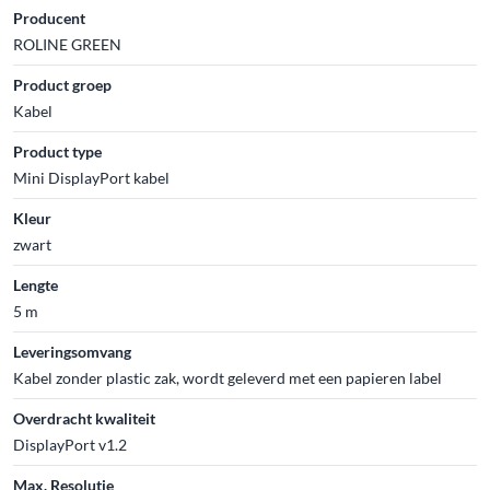
Producent
ROLINE GREEN
Product groep
Kabel
Product type
Mini DisplayPort kabel
Kleur
zwart
Lengte
5 m
Leveringsomvang
Kabel zonder plastic zak, wordt geleverd met een papieren label
Overdracht kwaliteit
DisplayPort v1.2
Max. Resolutie