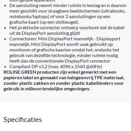
De aansluiting neemt minder ruimte in beslag en is daarom
meer geschikt voor draagbare beeldschermen (ultrabooks,
notebooks/laptops) of voor 2 aansluitingen op een
grafische kaart (op een slotbeugel).
Het praktische connector ontwerp voorkomt dat de kabel
uit de DisplayPort aansluiting glijdt
Connectoren: Mini DisplayPort mannelijk - Displayport
mannelijk; Mini DisplayPort wordt vaak gebruikt op
monitoren of grafische kaarten omdat het, ondanks het
gebruik van dezelfde technologie, minder ruimte nodig
heeft dan de conventionele DisplayPort connector
Compliant DP v1.2 (max. 4096 x 2560 @60Hz)
ROLINE GREEN producten zijn enkel gemerkt met een
papieren label en gemaakt van halogeenvrij TPE materiaal,
zonder plastic zakken en zonder plastic kabelbinders voor
gebruik in milieuvriendelijke omgevingen.
Specificaties