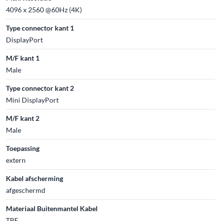
4096 x 2560 @60Hz (4K)
Type connector kant 1
DisplayPort
M/F kant 1
Male
Type connector kant 2
Mini DisplayPort
M/F kant 2
Male
Toepassing
extern
Kabel afscherming
afgeschermd
Materiaal Buitenmantel Kabel
TPE