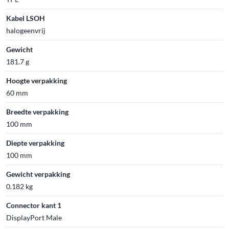
Kabel LSOH
halogeenvrij
Gewicht
181.7 g
Hoogte verpakking
60 mm
Breedte verpakking
100 mm
Diepte verpakking
100 mm
Gewicht verpakking
0.182 kg
Connector kant 1
DisplayPort Male