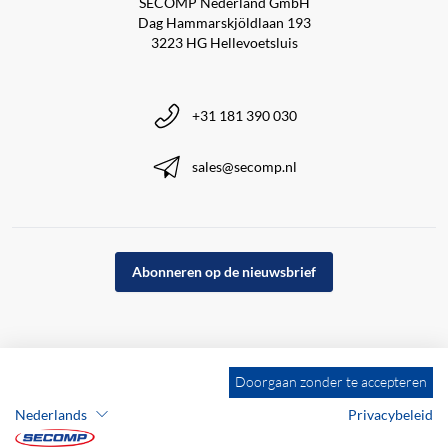
SECOMP Nederland GmbH
Dag Hammarskjöldlaan 193
3223 HG Hellevoetsluis
+31 181 390 030
sales@secomp.nl
Abonneren op de nieuwsbrief
Doorgaan zonder te accepteren
Nederlands
Privacybeleid