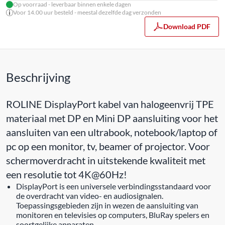
Op voorraad - leverbaar binnen enkele dagen
Voor 14.00 uur besteld - meestal dezelfde dag verzonden
Download PDF
Beschrijving
ROLINE DisplayPort kabel van halogeenvrij TPE
materiaal met DP en Mini DP aansluiting voor het
aansluiten van een ultrabook, notebook/laptop of
pc op een monitor, tv, beamer of projector. Voor
schermoverdracht in uitstekende kwaliteit met
een resolutie tot 4K@60Hz!
DisplayPort is een universele verbindingsstandaard voor
de overdracht van video- en audiosignalen.
Toepassingsgebieden zijn in wezen de aansluiting van
monitoren en televisies op computers, BluRay spelers en
soortgelijke apparaten.