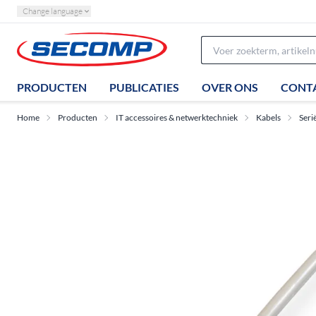
Change language
PRODUCTEN
PUBLICATIES
OVER ONS
CONT
Home
Producten
IT accessoires & netwerktechniek
Kabels
Seri