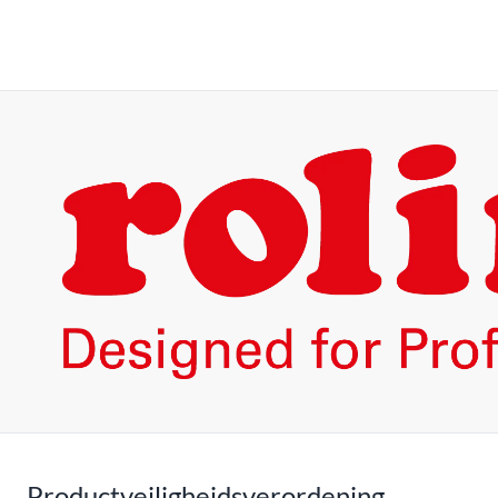
Productveiligheidsverordening