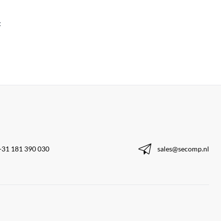
:
+31 181 390 030
sales@secomp.nl