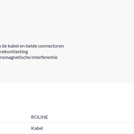
 de kabel en beide connectoren
trekontlasting
romagnetische interferentie
ROLINE
Kabel