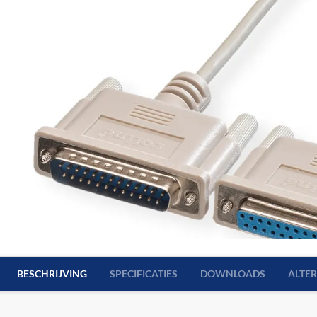
BESCHRIJVING
SPECIFICATIES
DOWNLOADS
ALTE