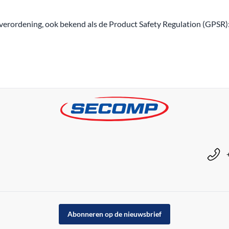
erordening, ook bekend als de Product Safety Regulation (GPSR)
Abonneren op de nieuwsbrief