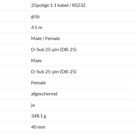
25polige 1:1 kabel / RS232
grijs
4.5 m
Male / Female
D-Sub 25-pin (DB-25)
Male
D-Sub 25-pin (DB-25)
Female
afgeschermd
ja
348.1 g
40 mm