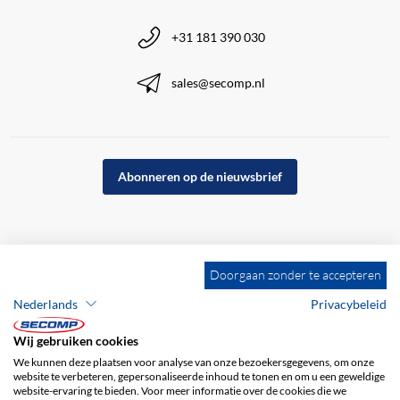
+31 181 390 030
sales@secomp.nl
Abonneren op de nieuwsbrief
Doorgaan zonder te accepteren
Nederlands
Privacybeleid
Wij gebruiken cookies
We kunnen deze plaatsen voor analyse van onze bezoekersgegevens, om onze
website te verbeteren, gepersonaliseerde inhoud te tonen en om u een geweldige
website-ervaring te bieden. Voor meer informatie over de cookies die we