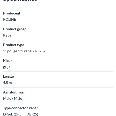
Producent
ROLINE
Product groep
Kabel
Product type
25polige 1:1 kabel / RS232
Kleur
grijs
Lengte
4.5 m
Aansluitingen
Male / Male
Type connector kant 1
D-Sub 25-pin (DB-25)