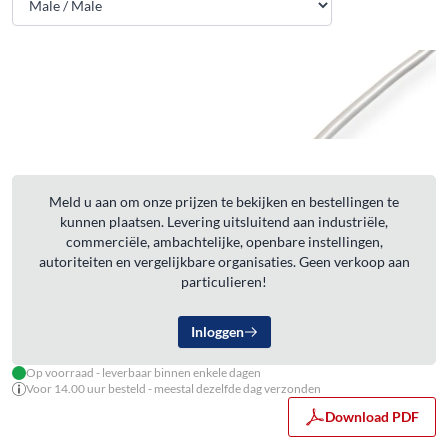
Meld u aan om onze prijzen te bekijken en bestellingen te
kunnen plaatsen. Levering uitsluitend aan industriële,
commerciële, ambachtelijke, openbare instellingen,
autoriteiten en vergelijkbare organisaties. Geen verkoop aan
particulieren!
Inloggen
Op voorraad - leverbaar binnen enkele dagen
Voor 14.00 uur besteld - meestal dezelfde dag verzonden
Download PDF