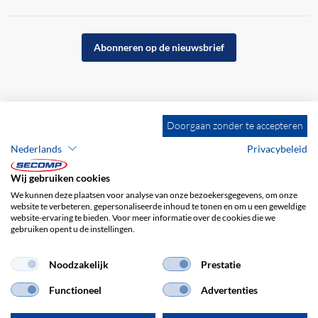
Abonneren op de nieuwsbrief
Doorgaan zonder te accepteren
Nederlands
Privacybeleid
Wij gebruiken cookies
We kunnen deze plaatsen voor analyse van onze bezoekersgegevens, om onze
website te verbeteren, gepersonaliseerde inhoud te tonen en om u een geweldige
website-ervaring te bieden. Voor meer informatie over de cookies die we
gebruiken opent u de instellingen.
Bedrijfsgegevens
ALV
Disclaimer
Privacybeleid
Noodzakelijk
Prestatie
Functioneel
Advertenties