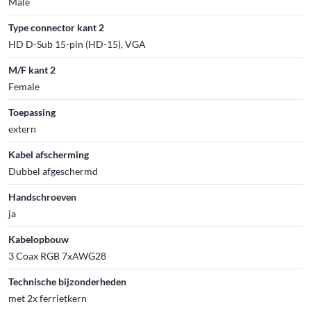
Male
Type connector kant 2
HD D-Sub 15-pin (HD-15), VGA
M/F kant 2
Female
Toepassing
extern
Kabel afscherming
Dubbel afgeschermd
Handschroeven
ja
Kabelopbouw
3 Coax RGB 7xAWG28
Technische bijzonderheden
met 2x ferrietkern