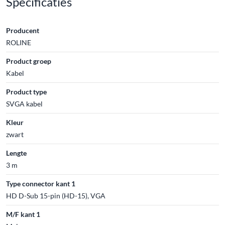
Specificaties
Producent
ROLINE
Product groep
Kabel
Product type
SVGA kabel
Kleur
zwart
Lengte
3 m
Type connector kant 1
HD D-Sub 15-pin (HD-15), VGA
M/F kant 1