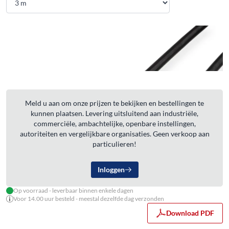
Meld u aan om onze prijzen te bekijken en bestellingen te
kunnen plaatsen. Levering uitsluitend aan industriële,
commerciële, ambachtelijke, openbare instellingen,
autoriteiten en vergelijkbare organisaties. Geen verkoop aan
particulieren!
Inloggen
Op voorraad - leverbaar binnen enkele dagen
Voor 14.00 uur besteld - meestal dezelfde dag verzonden
Download PDF