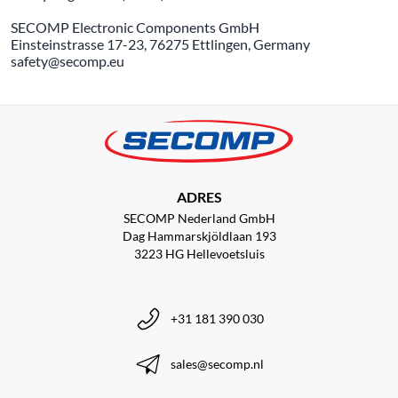
SECOMP Electronic Components GmbH
Einsteinstrasse 17-23, 76275 Ettlingen, Germany
safety@secomp.eu
ADRES
SECOMP Nederland GmbH
Dag Hammarskjöldlaan 193
3223 HG Hellevoetsluis
+31 181 390 030
sales@secomp.nl