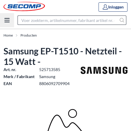
Inloggen
Home
Producten
Samsung EP-T1510 - Netzteil -
15 Watt -
Art. nr.
525713585
Merk / Fabrikant
Samsung
EAN
8806092709904