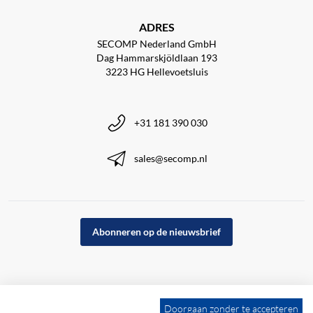
ADRES
SECOMP Nederland GmbH
Dag Hammarskjöldlaan 193
3223 HG Hellevoetsluis
+31 181 390 030
sales@secomp.nl
Abonneren op de nieuwsbrief
Doorgaan zonder te accepteren