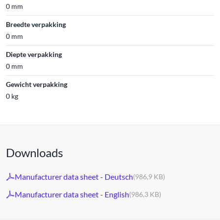
0 mm
Breedte verpakking
0 mm
Diepte verpakking
0 mm
Gewicht verpakking
0 kg
Downloads
Manufacturer data sheet - Deutsch
(986,9 KB)
Manufacturer data sheet - English
(986,3 KB)