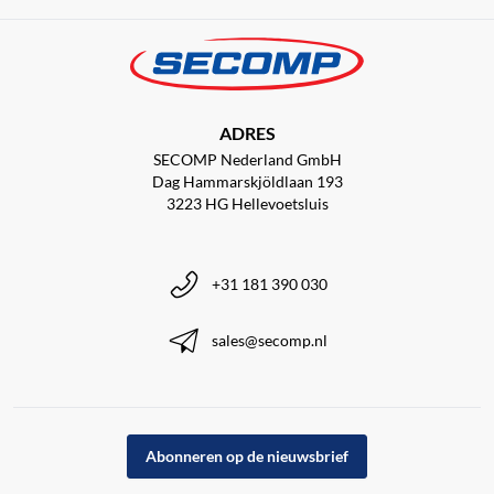
ADRES
SECOMP Nederland GmbH
Dag Hammarskjöldlaan 193
3223 HG Hellevoetsluis
+31 181 390 030
sales@secomp.nl
Abonneren op de nieuwsbrief