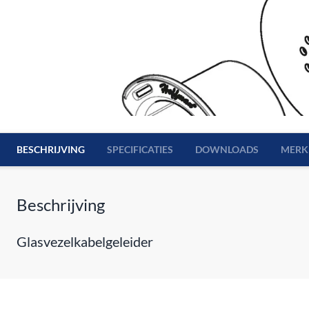
BESCHRIJVING
SPECIFICATIES
DOWNLOADS
MERK
Beschrijving
Glasvezelkabelgeleider