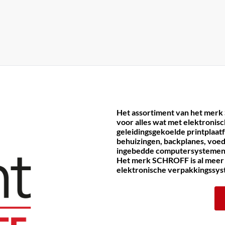
Het assortiment van het merk
voor alles wat met elektronis
geleidingsgekoelde printplaat
behuizingen, backplanes, voe
ingebedde computersystemen
Het merk SCHROFF is al meer d
elektronische verpakkingssy