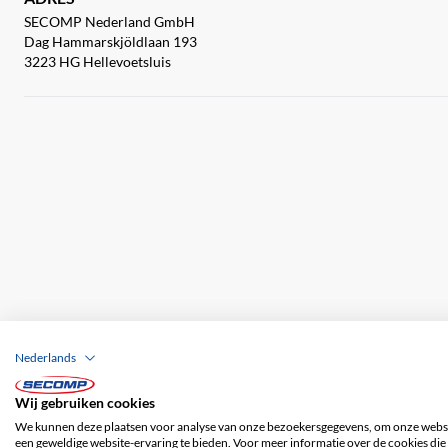
SECOMP Nederland GmbH
Dag Hammarskjöldlaan 193
3223 HG Hellevoetsluis
Nederlands
Wij gebruiken cookies
Bedrijfsgegevens
ALV
Disclaimer
Priv
We kunnen deze plaatsen voor analyse van onze bezoekersgegevens, om onze websit
een geweldige website-ervaring te bieden. Voor meer informatie over de cookies die 