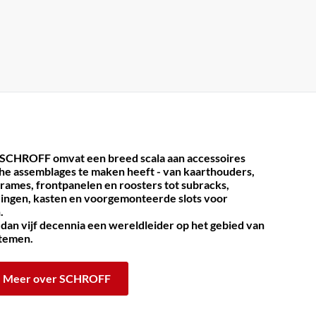
 SCHROFF omvat een breed scala aan accessoires
che assemblages te maken heeft - van kaarthouders,
frames, frontpanelen en roosters tot subracks,
dingen, kasten en voorgemonteerde slots voor
.
an vijf decennia een wereldleider op het gebied van
stemen.
Meer over SCHROFF