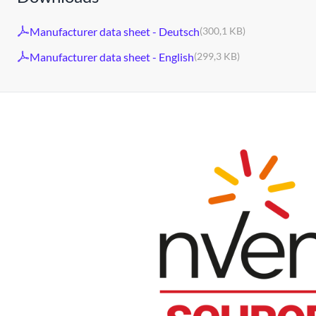
Manufacturer data sheet - Deutsch
(300,1 KB)
Manufacturer data sheet - English
(299,3 KB)