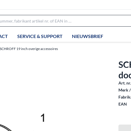
ACT
SERVICE & SUPPORT
NIEUWSBRIEF
SCHROFF 19 inch overige accessoires
SC
do
Art. nr
Merk /
Fabrika
EAN