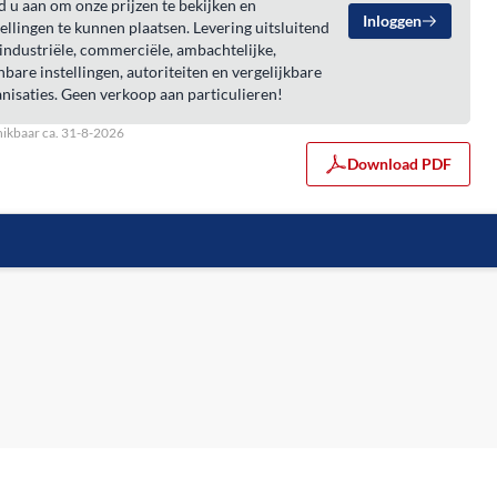
 u aan om onze prijzen te bekijken en
Inloggen
ellingen te kunnen plaatsen. Levering uitsluitend
industriële, commerciële, ambachtelijke,
bare instellingen, autoriteiten en vergelijkbare
nisaties. Geen verkoop aan particulieren!
ikbaar ca. 31-8-2026
Download PDF