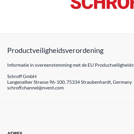
Productveiligheidsverordening
Informatie in overeenstemming met de EU Productveiligheidsv
Schroff GmbH
Langenalber Strasse 96-100, 75334 Straubenhardt, Germany
schroff.channel@nvent.com
ADRES