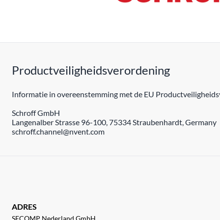
Productveiligheidsverordening
Informatie in overeenstemming met de EU Productveiligheidsv
Schroff GmbH
Langenalber Strasse 96-100, 75334 Straubenhardt, Germany
schroff.channel@nvent.com
ADRES
SECOMP Nederland GmbH