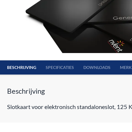
BESCHRIJVING
SPECIFICATIES
DOWNLOADS
MERK
Beschrijving
Slotkaart voor elektronisch standaloneslot, 125