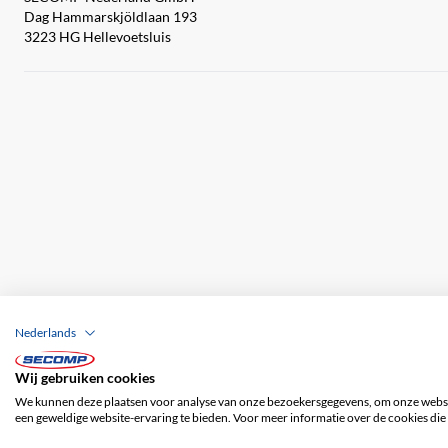
Dag Hammarskjöldlaan 193
3223 HG Hellevoetsluis
Nederlands
Wij gebruiken cookies
Bedrijfsgegevens
ALV
Disclaimer
Priv
We kunnen deze plaatsen voor analyse van onze bezoekersgegevens, om onze websit
een geweldige website-ervaring te bieden. Voor meer informatie over de cookies die 