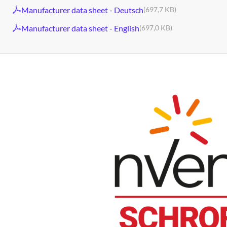
Manufacturer data sheet - Deutsch
(697,7 KB)
Manufacturer data sheet - English
(697,0 KB)