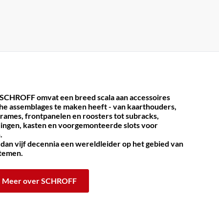
 SCHROFF omvat een breed scala aan accessoires
che assemblages te maken heeft - van kaarthouders,
frames, frontpanelen en roosters tot subracks,
dingen, kasten en voorgemonteerde slots voor
.
an vijf decennia een wereldleider op het gebied van
stemen.
Meer over SCHROFF