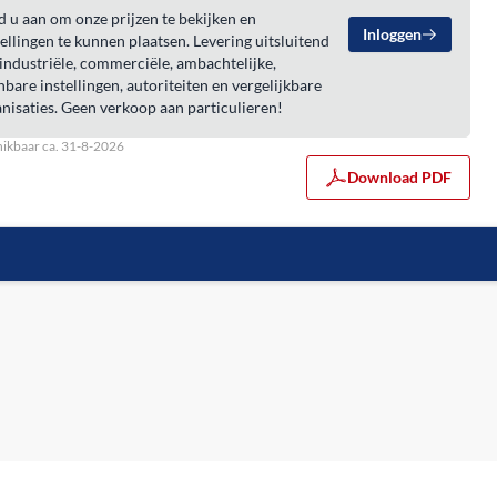
 u aan om onze prijzen te bekijken en
Inloggen
ellingen te kunnen plaatsen. Levering uitsluitend
industriële, commerciële, ambachtelijke,
bare instellingen, autoriteiten en vergelijkbare
nisaties. Geen verkoop aan particulieren!
ikbaar ca. 31-8-2026
Download PDF