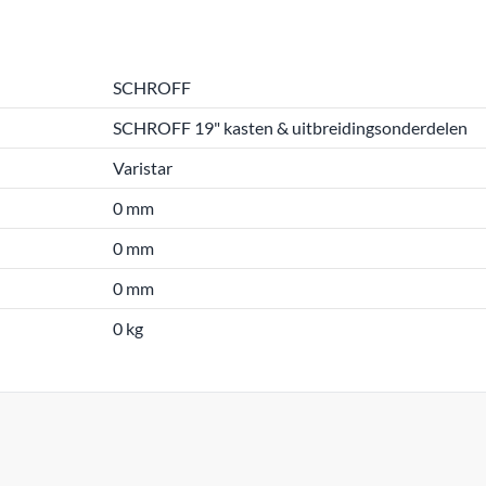
SCHROFF
SCHROFF 19" kasten & uitbreidingsonderdelen
Varistar
0 mm
0 mm
0 mm
0 kg