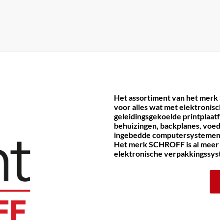
Het assortiment van het merk
voor alles wat met elektronis
geleidingsgekoelde printplaat
behuizingen, backplanes, voe
ingebedde computersystemen
Het merk SCHROFF is al meer d
elektronische verpakkingssy