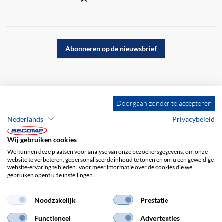
Abonneren op de nieuwsbrief
Doorgaan zonder te accepteren
Nederlands
Privacybeleid
Wij gebruiken cookies
We kunnen deze plaatsen voor analyse van onze bezoekersgegevens, om onze
website te verbeteren, gepersonaliseerde inhoud te tonen en om u een geweldige
website-ervaring te bieden. Voor meer informatie over de cookies die we
gebruiken opent u de instellingen.
Bedrijfsgegevens
ALV
Disclaimer
Privacybeleid
Noodzakelijk
Prestatie
Functioneel
Advertenties