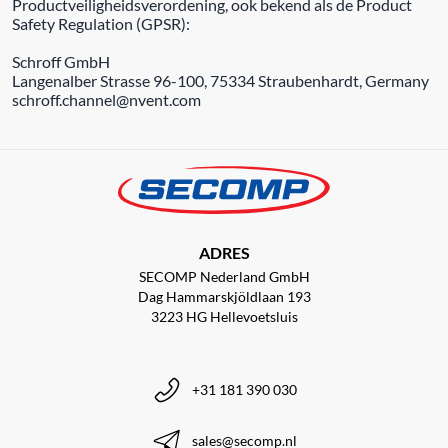
Productveiligheidsverordening, ook bekend als de Product
Safety Regulation (GPSR):
Schroff GmbH
Langenalber Strasse 96-100, 75334 Straubenhardt, Germany
schroff.channel@nvent.com
ADRES
SECOMP Nederland GmbH
Dag Hammarskjöldlaan 193
3223 HG Hellevoetsluis
+31 181 390 030
sales@secomp.nl