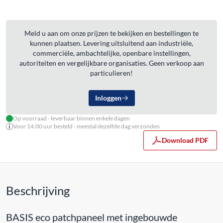
Meld u aan om onze prijzen te bekijken en bestellingen te
kunnen plaatsen. Levering uitsluitend aan industriële,
commerciële, ambachtelijke, openbare instellingen,
autoriteiten en vergelijkbare organisaties. Geen verkoop aan
particulieren!
Inloggen
Op voorraad - leverbaar binnen enkele dagen
Voor 14.00 uur besteld - meestal dezelfde dag verzonden
Download PDF
Beschrijving
BASIS eco patchpaneel met ingebouwde