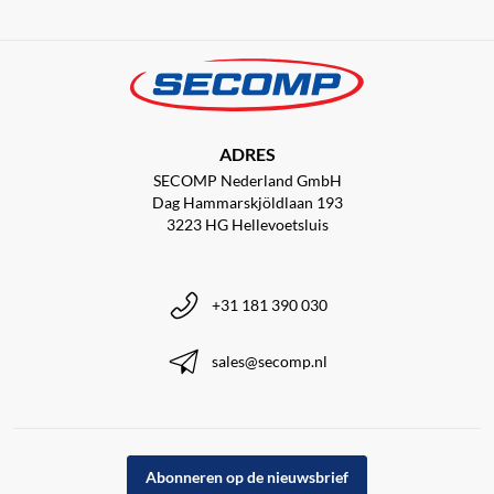
ADRES
SECOMP Nederland GmbH
Dag Hammarskjöldlaan 193
3223 HG Hellevoetsluis
+31 181 390 030
sales@secomp.nl
Abonneren op de nieuwsbrief