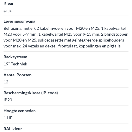
Kleur
grijs
Leveringsomvang
Behuizing met elk 2 kabelinvoeren voor M20 en M25, 1 kabelwartel
M20 voor 5-9 mm, 1 kabelwartel M25 voor 9-13 mm, 2 blindstoppen
voor M20 en M25, splicecassette met geïntegreerde splicehouders
voor max. 24 vezels en deksel, frontplaat, koppelingen en pigtails.
Racksysteem
19"-Techniek
Aantal Poorten
12
Beschermingsklasse (IP-code)
IP20
Hoogte eenheden
1 HE
RAL-kleur