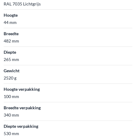
RAL 7035 Lichtgrijs
Hoogte
44 mm
Breedte
482 mm
Diepte
265 mm
Gewicht
2520 g
Hoogte verpakking
100 mm
Breedte verpakking
340 mm
Diepte verpakking
530 mm