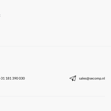
:
+31 181 390 030
sales@secomp.nl