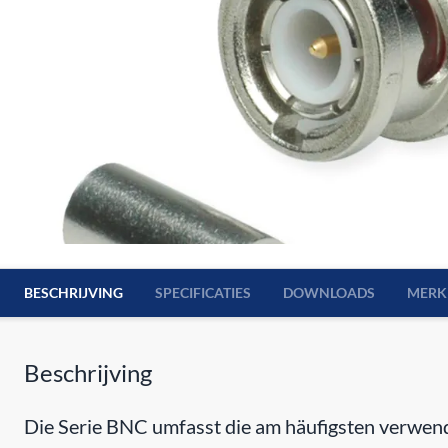
BESCHRIJVING
SPECIFICATIES
DOWNLOADS
MERK
Beschrijving
Die Serie BNC umfasst die am häufigsten verwend