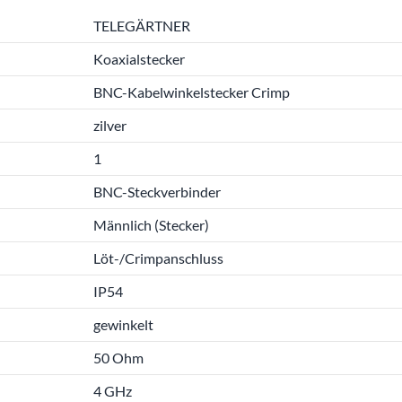
TELEGÄRTNER
Koaxialstecker
BNC-Kabelwinkelstecker Crimp
zilver
1
BNC-Steckverbinder
Männlich (Stecker)
Löt-/Crimpanschluss
IP54
gewinkelt
50 Ohm
4 GHz