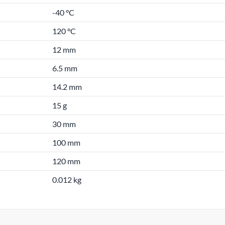
-40 °C
120 °C
12 mm
6.5 mm
14.2 mm
15 g
30 mm
100 mm
120 mm
0.012 kg