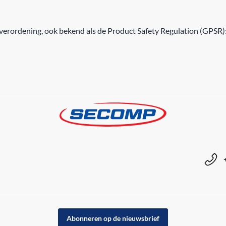
erordening, ook bekend als de Product Safety Regulation (GPSR)
Abonneren op de nieuwsbrief