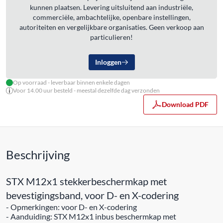
kunnen plaatsen. Levering uitsluitend aan industriële,
commerciële, ambachtelijke, openbare instellingen,
autoriteiten en vergelijkbare organisaties. Geen verkoop aan
particulieren!
Inloggen
Op voorraad - leverbaar binnen enkele dagen
Voor 14.00 uur besteld - meestal dezelfde dag verzonden
Download PDF
Beschrijving
STX M12x1 stekkerbeschermkap met
bevestigingsband, voor D- en X-codering
- Opmerkingen: voor D- en X-codering
- Aanduiding: STX M12x1 inbus beschermkap met