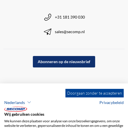
+31 181 390 030
sales@secomp.nl
Abonneren op de nieuwsbrief
Doorgaan zonder te accepteren
Nederlands
Privacybeleid
Wij gebruiken cookies
We kunnen deze plaatsen voor analyse van onze bezoekersgegevens, om onze
website te verbeteren, gepersonaliseerde inhoud te tonen en om u een geweldige