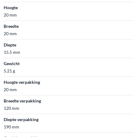
Hoogte
20 mm
Breedte
20 mm
Diepte
15.5 mm
Gewicht
5.21 g
Hoogte verpakking
20 mm
Breedte verpakking
120 mm
Diepte verpakking
190 mm