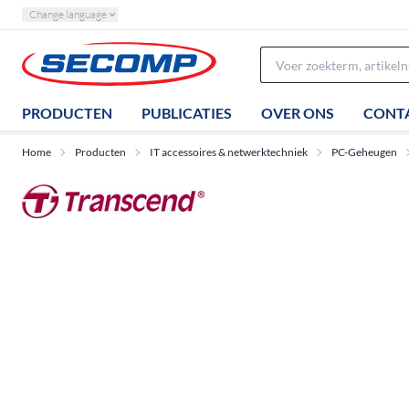
Change language
PRODUCTEN
PUBLICATIES
OVER ONS
CONT
Home
Producten
IT accessoires & netwerktechniek
PC-Geheugen