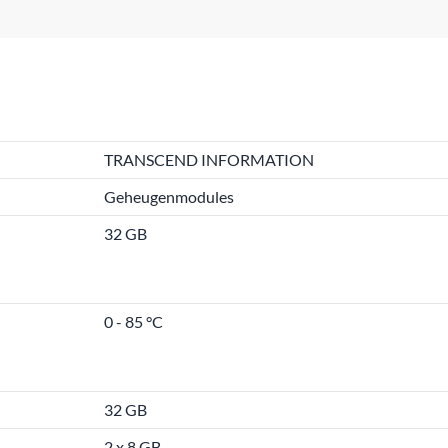
TRANSCEND INFORMATION
Geheugenmodules
32 GB
0 - 85 °C
32 GB
2 x 8 GB