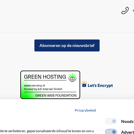
Abonneren op de nieuwsbrief
Privacybeleid
Noodza
acybeleid
e te verbeteren, gepersonaliseerde inhoud te tonen en om u
Advert