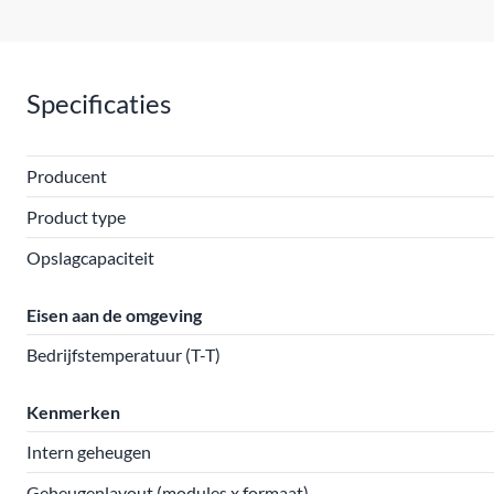
Specificaties
Producent
Product type
Opslagcapaciteit
Eisen aan de omgeving
Bedrijfstemperatuur (T-T)
Kenmerken
Intern geheugen
Geheugenlayout (modules x formaat)