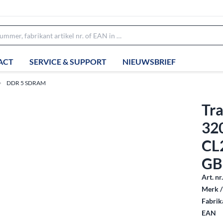
ACT
SERVICE & SUPPORT
NIEUWSBRIEF
DDR 5 SDRAM
Tr
32
CL
GB
Art. nr
Merk /
Fabrika
EAN