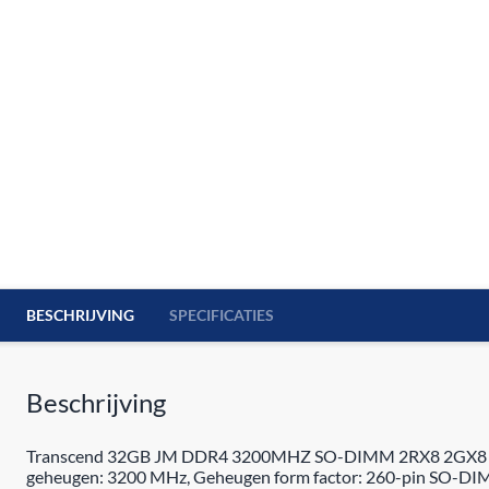
BESCHRIJVING
SPECIFICATIES
Beschrijving
Transcend 32GB JM DDR4 3200MHZ SO-DIMM 2RX8 2GX8 CL22 1
geheugen: 3200 MHz, Geheugen form factor: 260-pin SO-DIM