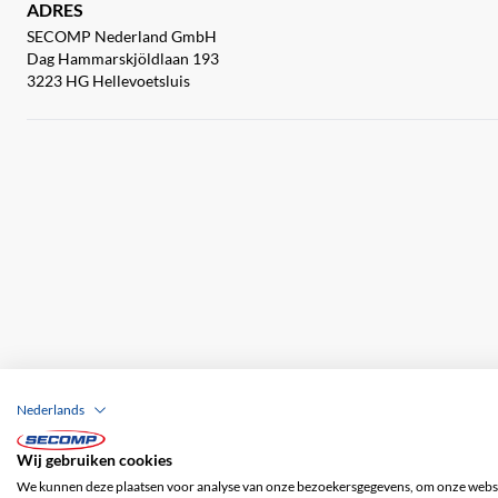
ADRES
SECOMP Nederland GmbH
Dag Hammarskjöldlaan 193
3223 HG Hellevoetsluis
Nederlands
Wij gebruiken cookies
Bedrijfsgegevens
ALV
Disclaimer
Priv
We kunnen deze plaatsen voor analyse van onze bezoekersgegevens, om onze websit