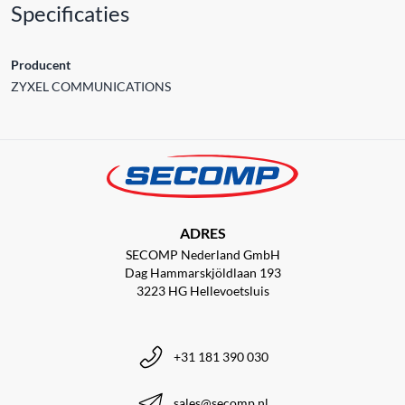
Specificaties
Producent
ZYXEL COMMUNICATIONS
ADRES
SECOMP Nederland GmbH
Dag Hammarskjöldlaan 193
3223 HG Hellevoetsluis
+31 181 390 030
sales@secomp.nl