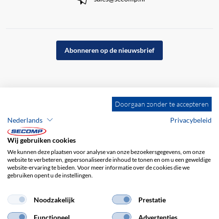
Abonneren op de nieuwsbrief
Doorgaan zonder te accepteren
Nederlands
Privacybeleid
Wij gebruiken cookies
We kunnen deze plaatsen voor analyse van onze bezoekersgegevens, om onze
website te verbeteren, gepersonaliseerde inhoud te tonen en om u een geweldige
website-ervaring te bieden. Voor meer informatie over de cookies die we
gebruiken opent u de instellingen.
Bedrijfsgegevens
ALV
Disclaimer
Privacybeleid
Noodzakelijk
Prestatie
Functioneel
Advertenties