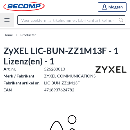
Inloggen
Home
Producten
ZyXEL LIC-BUN-ZZ1M13F - 1
Lizenz(en) - 1
Art. nr.
526283010
Merk / Fabrikant
ZYXEL COMMUNICATIONS
Fabrikant artikel nr.
LIC-BUN-ZZ1M13F
EAN
4718937624782