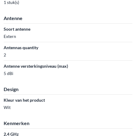
1 stuk(s)
Antenne
Soort antenne
Extern
Antennas quantity
2
Antenne versterkingsniveau (max)
5 dBi
Design
Kleur van het product
Wit
Kenmerken
2,4 GHz