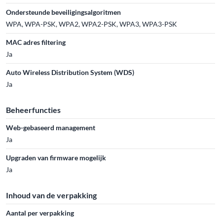
Ondersteunde beveiligingsalgoritmen
WPA, WPA-PSK, WPA2, WPA2-PSK, WPA3, WPA3-PSK
MAC adres filtering
Ja
Auto Wireless Distribution System (WDS)
Ja
Beheerfuncties
Web-gebaseerd management
Ja
Upgraden van firmware mogelijk
Ja
Inhoud van de verpakking
Aantal per verpakking