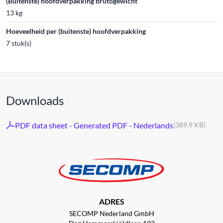
(Buitenste) hoofdverpakking brutogewicht
13 kg
Hoeveelheid per (buitenste) hoofdverpakking
7 stuk(s)
Downloads
PDF data sheet - Generated PDF - Nederlands
(389,9 KB)
ADRES
SECOMP Nederland GmbH