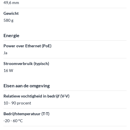
49,6 mm
Gewicht
580 g
Energie
Power over Ethernet (PoE)
Ja
Stroomverbruik (typisch)
16 W
Eisen aan de omgeving
Relatieve vochtigheid in bedrijf (V-V)
10 - 90 procent
Bedrijfstemperatuur (T-T)
-20 - 60 °C