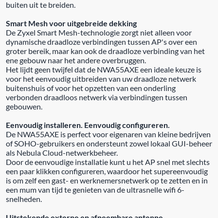
buiten uit te breiden.
Smart Mesh voor uitgebreide dekking
De Zyxel Smart Mesh-technologie zorgt niet alleen voor
dynamische draadloze verbindingen tussen AP's over een
groter bereik, maar kan ook de draadloze verbinding van het
ene gebouw naar het andere overbruggen.
Het lijdt geen twijfel dat de NWA55AXE een ideale keuze is
voor het eenvoudig uitbreiden van uw draadloze netwerk
buitenshuis of voor het opzetten van een onderling
verbonden draadloos netwerk via verbindingen tussen
gebouwen.
Eenvoudig installeren. Eenvoudig configureren.
De NWA55AXE is perfect voor eigenaren van kleine bedrijven
of SOHO-gebruikers en ondersteunt zowel lokaal GUI-beheer
als Nebula Cloud-netwerkbeheer.
Door de eenvoudige installatie kunt u het AP snel met slechts
een paar klikken configureren, waardoor het supereenvoudig
is om zelf een gast- en werknemersnetwerk op te zetten en in
een mum van tijd te genieten van de ultrasnelle wifi 6-
snelheden.
Uitstekende externe en afneembare antenne