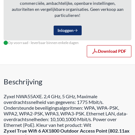
commerciële, ambachtelijke, openbare instellingen,
autoriteiten en vergelijkbare organisaties. Geen verkoop aan
particulieren!
Inloggen
Op voorraad - leverbaar binnen enkele dagen
Download PDF
Beschrijving
Zyxel NWA55AXE. 2,4 GHz, 5 GHz, Maximale
overdrachtssnelheid van gegevens: 1775 Mbit/s.
Ondersteunde beveiligingsalgoritmen: WPA, WPA-PSK,
WPA2, WPA2-PSK, WPA3, WPA3-PSK. Ethernet LAN, data-
overdrachtsnelheden: 10,100,1000 Mbit/s. Power over
Ethernet (PoE). Kleur van het product: Wit
Zyxel True Wifi 6 AX1800 Outdoor Access Point (802.11ax