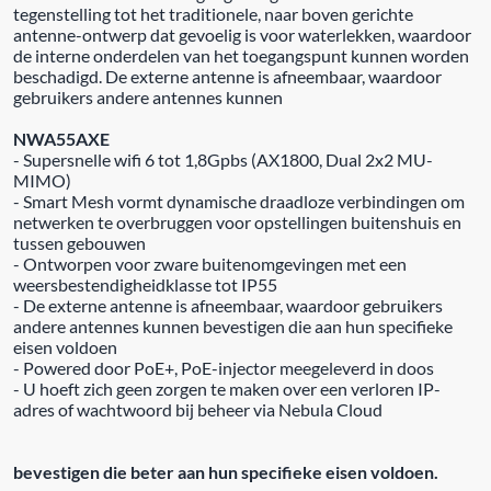
tegenstelling tot het traditionele, naar boven gerichte
antenne-ontwerp dat gevoelig is voor waterlekken, waardoor
de interne onderdelen van het toegangspunt kunnen worden
beschadigd. De externe antenne is afneembaar, waardoor
gebruikers andere antennes kunnen
NWA55AXE
- Supersnelle wifi 6 tot 1,8Gpbs (AX1800, Dual 2x2 MU-
MIMO)
- Smart Mesh vormt dynamische draadloze verbindingen om
netwerken te overbruggen voor opstellingen buitenshuis en
tussen gebouwen
- Ontworpen voor zware buitenomgevingen met een
weersbestendigheidklasse tot IP55
- De externe antenne is afneembaar, waardoor gebruikers
andere antennes kunnen bevestigen die aan hun specifieke
eisen voldoen
- Powered door PoE+, PoE-injector meegeleverd in doos
- U hoeft zich geen zorgen te maken over een verloren IP-
adres of wachtwoord bij beheer via Nebula Cloud
bevestigen die beter aan hun specifieke eisen voldoen.