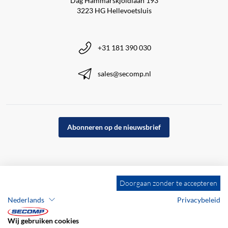
Dag Hammarskjöldlaan 193
3223 HG Hellevoetsluis
+31 181 390 030
sales@secomp.nl
Abonneren op de nieuwsbrief
Doorgaan zonder te accepteren
Nederlands
Privacybeleid
Wij gebruiken cookies