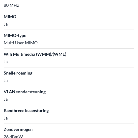
80 MHz
MIMO
Ja
MIMO-type
Multi User MIMO
Wifi Multimedia (WMM)/(WME)
Ja
Snelle roaming
Ja
VLAN=ondersteuning
Ja
Bandbreedteaansturing
Ja
Zendvermogen
26 dBmW