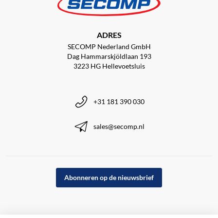
ADRES
SECOMP Nederland GmbH
Dag Hammarskjöldlaan 193
3223 HG Hellevoetsluis
+31 181 390 030
sales@secomp.nl
Abonneren op de nieuwsbrief