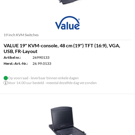
19 inch KVM Switches
VALUE 19" KVM-console, 48 cm (19") TFT (16:9), VGA,
USB, FR-Layout
Artikel nr.:
26990133
Herst.-Art.-Nr.:
26.99.0133
Op voorraad - leverbaar binnen enkele dagen
Voor 14.00 uur besteld - meestal dezelfde dag verzonden