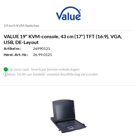
19 inch KVM Switches
VALUE 19" KVM-console, 43 cm (17") TFT (16:9), VGA,
USB, DE-Layout
Artikel nr.:
26990121
Herst.-Art.-Nr.:
26.99.0121
Op voorraad - leverbaar binnen enkele dagen
Voor 14.00 uur besteld - meestal dezelfde dag verzonden