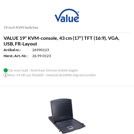
19 inch KVM Switches
VALUE 19" KVM-console, 43 cm (17") TFT (16:9), VGA,
USB, FR-Layout
Artikel nr.:
26990123
Herst.-Art.-Nr.:
26.99.0123
Op voorraad - leverbaar binnen enkele dagen
Voor 14.00 uur besteld - meestal dezelfde dag verzonden