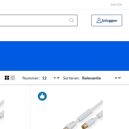
Info EN
Inloggen
Nummer:
Sorteren: