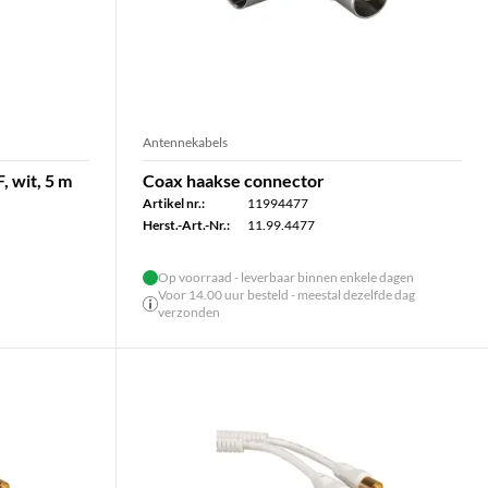
Antennekabels
, wit, 5 m
Coax haakse connector
Artikel nr.:
11994477
Herst.-Art.-Nr.:
11.99.4477
Op voorraad - leverbaar binnen enkele dagen
Voor 14.00 uur besteld - meestal dezelfde dag
verzonden