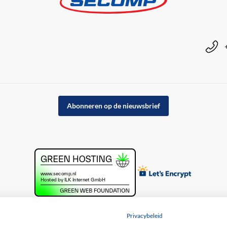
Abonneren op de nieuwsbrief
Privacybeleid