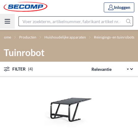
Inloggen
Home
Producten
Huishoudelijke apparaten
Reinigings- en tuinrobots
Tuinrobot
FILTER
(4)