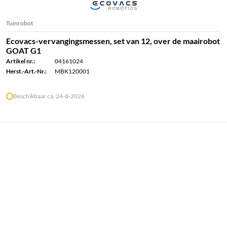
Tuinrobot
Ecovacs-vervangingsmessen, set van 12, over de maairobot
GOAT G1
Artikel nr.:
04161024
Herst.-Art.-Nr.:
MBK120001
Beschikbaar ca. 24-8-2026