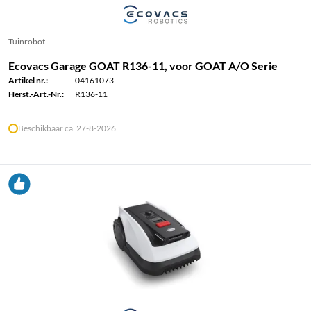
Tuinrobot
Ecovacs Garage GOAT R136-11, voor GOAT A/O Serie
Artikel nr.:
04161073
Herst.-Art.-Nr.:
R136-11
Beschikbaar ca. 27-8-2026