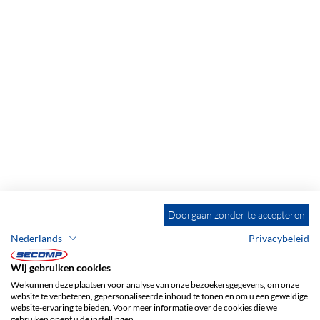
Doorgaan zonder te accepteren
Nederlands
Privacybeleid
Wij gebruiken cookies
ADRES
We kunnen deze plaatsen voor analyse van onze bezoekersgegevens, om onze
SECOMP Nederland GmbH
website te verbeteren, gepersonaliseerde inhoud te tonen en om u een geweldige
Dag Hammarskjöldlaan 193
website-ervaring te bieden. Voor meer informatie over de cookies die we
gebruiken opent u de instellingen.
3223 HG Hellevoetsluis