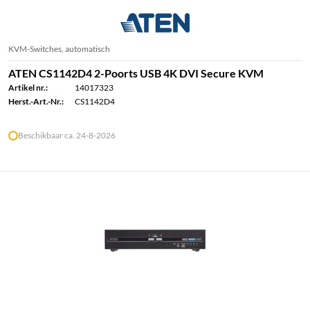
KVM-Switches, automatisch
ATEN CS1142D4 2-Poorts USB 4K DVI Secure KVM
Artikel nr.:
14017323
Herst.-Art.-Nr.:
CS1142D4
Beschikbaar ca. 24-8-2026