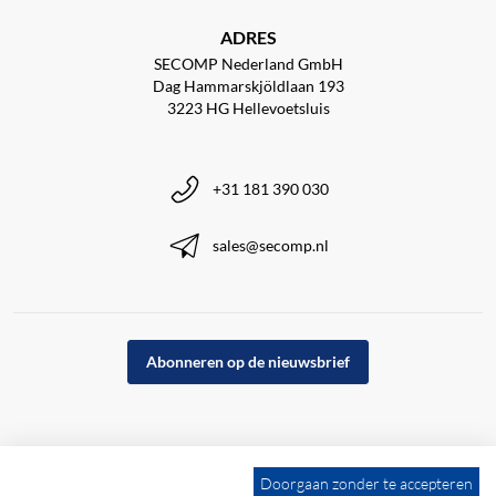
ADRES
SECOMP Nederland GmbH
Dag Hammarskjöldlaan 193
3223 HG Hellevoetsluis
+31 181 390 030
sales@secomp.nl
Abonneren op de nieuwsbrief
Doorgaan zonder te accepteren