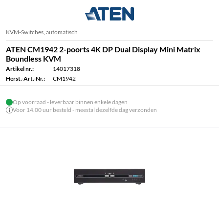
KVM-Switches, automatisch
ATEN CM1942 2-poorts 4K DP Dual Display Mini Matrix
Boundless KVM
Artikel nr.:
14017318
Herst.-Art.-Nr.:
CM1942
Op voorraad - leverbaar binnen enkele dagen
Voor 14.00 uur besteld - meestal dezelfde dag verzonden