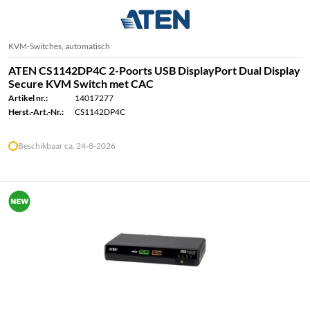
KVM-Switches, automatisch
ATEN CS1142DP4C 2-Poorts USB DisplayPort Dual Display
Secure KVM Switch met CAC
Artikel nr.:
14017277
Herst.-Art.-Nr.:
CS1142DP4C
Beschikbaar ca. 24-8-2026