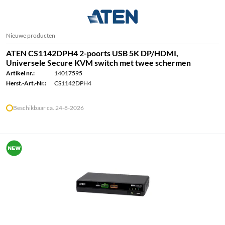
Nieuwe producten
ATEN CS1142DPH4 2-poorts USB 5K DP/HDMI,
Universele Secure KVM switch met twee schermen
Artikel nr.:
14017595
Herst.-Art.-Nr.:
CS1142DPH4
Beschikbaar ca. 24-8-2026