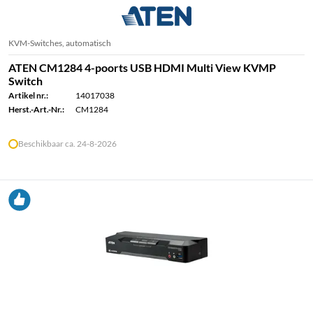
KVM-Switches, automatisch
ATEN CM1284 4-poorts USB HDMI Multi View KVMP
Switch
Artikel nr.:
14017038
Herst.-Art.-Nr.:
CM1284
Beschikbaar ca. 24-8-2026