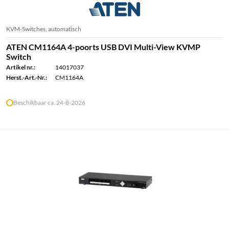
KVM-Switches, automatisch
ATEN CM1164A 4-poorts USB DVI Multi-View KVMP
Switch
Artikel nr.:
14017037
Herst.-Art.-Nr.:
CM1164A
Beschikbaar ca. 24-8-2026