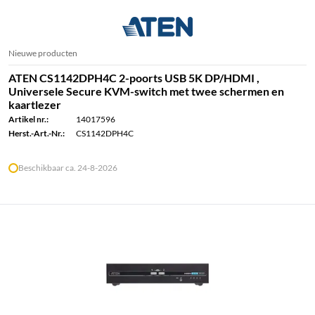
Nieuwe producten
ATEN CS1142DPH4C 2-poorts USB 5K DP/HDMI ,
Universele Secure KVM-switch met twee schermen en
kaartlezer
Artikel nr.:
14017596
Herst.-Art.-Nr.:
CS1142DPH4C
Beschikbaar ca. 24-8-2026