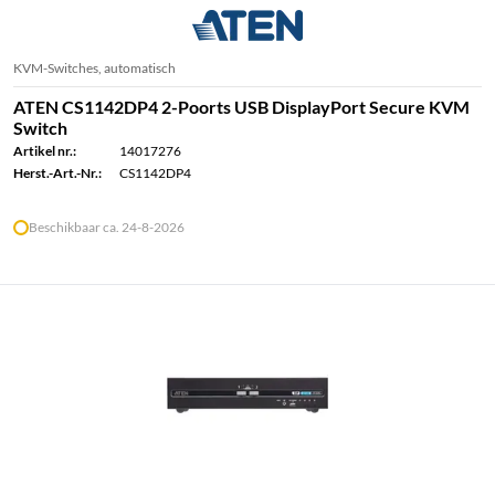
KVM-Switches, automatisch
ATEN CS1142DP4 2-Poorts USB DisplayPort Secure KVM
Switch
Artikel nr.:
14017276
Herst.-Art.-Nr.:
CS1142DP4
Beschikbaar ca. 24-8-2026