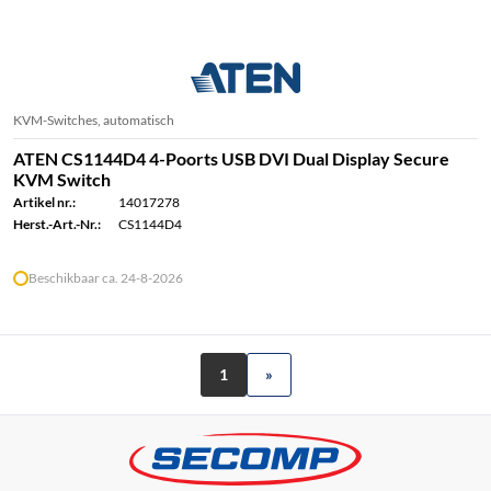
KVM-Switches, automatisch
ATEN CS1144D4 4-Poorts USB DVI Dual Display Secure
KVM Switch
Artikel nr.:
14017278
Herst.-Art.-Nr.:
CS1144D4
Beschikbaar ca. 24-8-2026
1
»