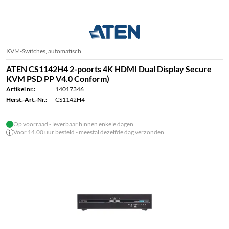
KVM-Switches, automatisch
ATEN CS1142H4 2-poorts 4K HDMI Dual Display Secure
KVM PSD PP V4.0 Conform)
Artikel nr.:
14017346
Herst.-Art.-Nr.:
CS1142H4
Op voorraad - leverbaar binnen enkele dagen
Voor 14.00 uur besteld - meestal dezelfde dag verzonden