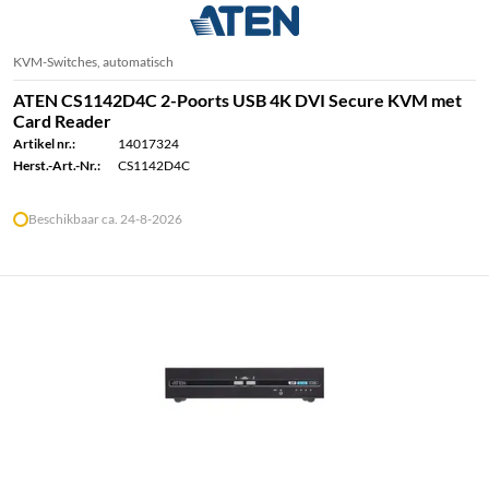
KVM-Switches, automatisch
ATEN CS1142D4C 2-Poorts USB 4K DVI Secure KVM met
Card Reader
Artikel nr.:
14017324
Herst.-Art.-Nr.:
CS1142D4C
Beschikbaar ca. 24-8-2026