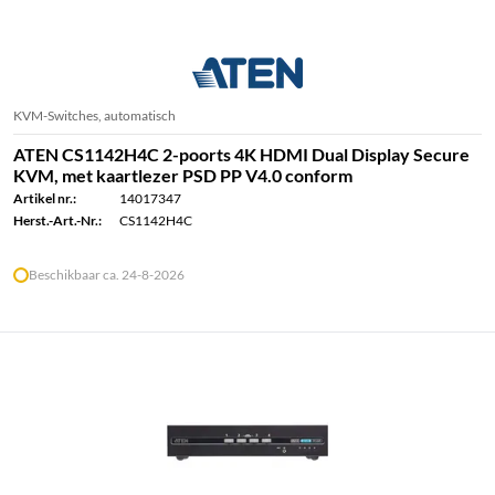
KVM-Switches, automatisch
ATEN CS1142H4C 2-poorts 4K HDMI Dual Display Secure
KVM, met kaartlezer PSD PP V4.0 conform
Artikel nr.:
14017347
Herst.-Art.-Nr.:
CS1142H4C
Beschikbaar ca. 24-8-2026