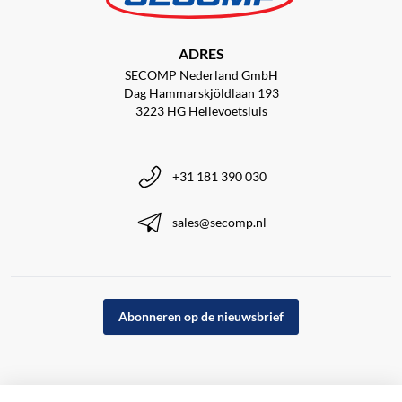
ADRES
SECOMP Nederland GmbH
Dag Hammarskjöldlaan 193
3223 HG Hellevoetsluis
+31 181 390 030
sales@secomp.nl
Abonneren op de nieuwsbrief