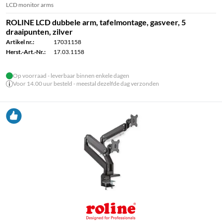
LCD monitor arms
ROLINE LCD dubbele arm, tafelmontage, gasveer, 5
draaipunten, zilver
Artikel nr.:
17031158
Herst.-Art.-Nr.:
17.03.1158
Op voorraad - leverbaar binnen enkele dagen
Voor 14.00 uur besteld - meestal dezelfde dag verzonden