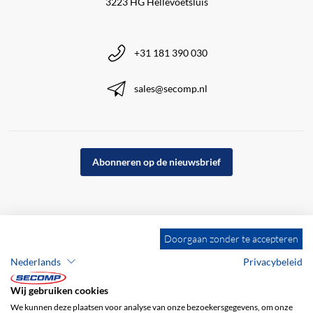
3223 HG Hellevoetsluis
+31 181 390 030
sales@secomp.nl
Abonneren op de nieuwsbrief
Doorgaan zonder te accepteren
Nederlands
Privacybeleid
Wij gebruiken cookies
We kunnen deze plaatsen voor analyse van onze bezoekersgegevens, om onze