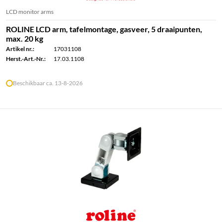
LCD monitor arms
ROLINE LCD arm, tafelmontage, gasveer, 5 draaipunten,
max. 20 kg
Artikel nr.:
17031108
Herst.-Art.-Nr.:
17.03.1108
Beschikbaar ca. 13-8-2026