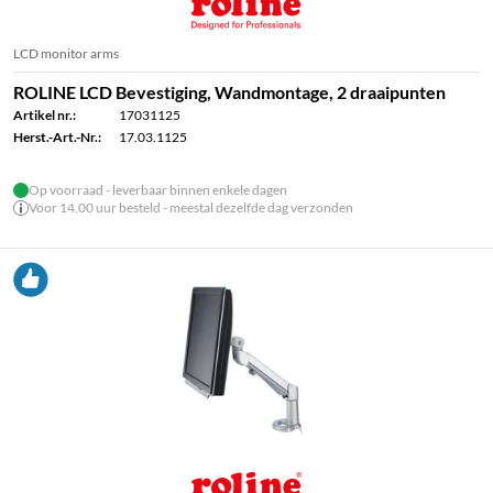
LCD monitor arms
ROLINE LCD Bevestiging, Wandmontage, 2 draaipunten
Artikel nr.:
17031125
Herst.-Art.-Nr.:
17.03.1125
Op voorraad - leverbaar binnen enkele dagen
Voor 14.00 uur besteld - meestal dezelfde dag verzonden