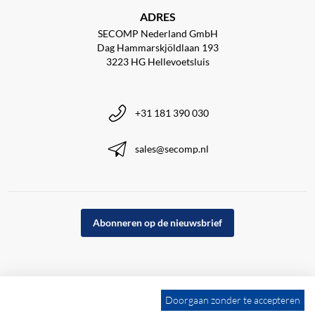
ADRES
SECOMP Nederland GmbH
Dag Hammarskjöldlaan 193
3223 HG Hellevoetsluis
+31 181 390 030
sales@secomp.nl
Abonneren op de nieuwsbrief
Doorgaan zonder te accepteren