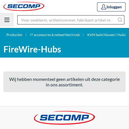
Inloggen
Producten
IT accessoires & netwerktechniek
KVM Switchboxen / Hubs
FireWire-Hubs
Wij hebben momenteel geen artikelen uit deze categorie
in ons assortiment.