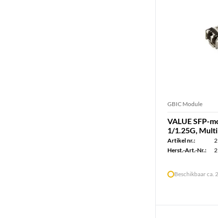
GBIC Module
VALUE SFP-mo
1/1.25G, Mult
Artikel nr.:
2
Herst.-Art.-Nr.:
2
Beschikbaar ca.