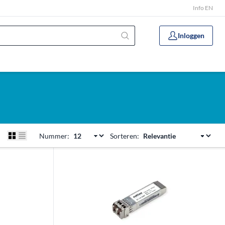
Info EN
Inloggen
Nummer:
Sorteren: