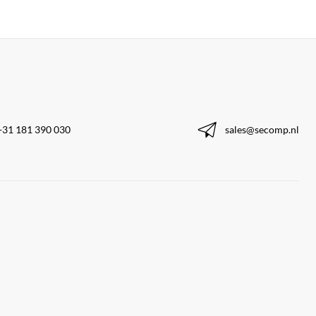
+31 181 390 030
sales@secomp.nl