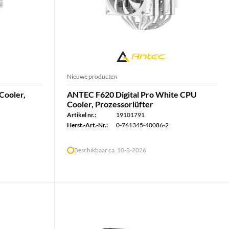
Nieuwe producten
Cooler,
ANTEC F620 Digital Pro White CPU
Cooler, Prozessorlüfter
Artikel nr.:
19101791
Herst.-Art.-Nr.:
0-761345-40086-2
Beschikbaar ca. 10-8-2026