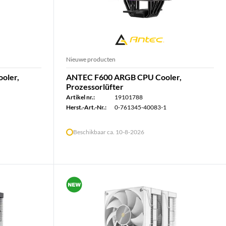
Nieuwe producten
oler,
ANTEC F600 ARGB CPU Cooler,
Prozessorlüfter
Artikel nr.:
19101788
Herst.-Art.-Nr.:
0-761345-40083-1
Beschikbaar ca. 10-8-2026