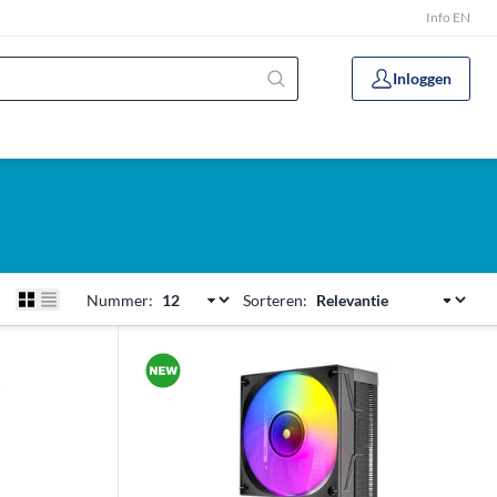
Info EN
Inloggen
Nummer:
Sorteren: