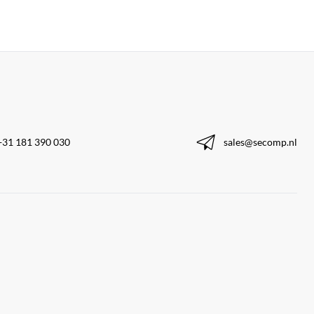
+31 181 390 030
sales@secomp.nl