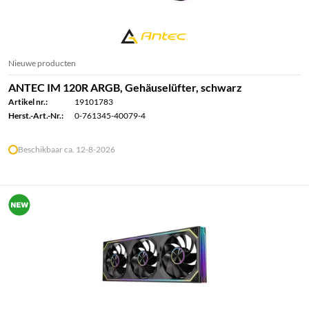
Nieuwe producten
ANTEC IM 120R ARGB, Gehäuselüfter, schwarz
Artikel nr.:
19101783
Herst.-Art.-Nr.:
0-761345-40079-4
Beschikbaar ca. 12-8-2026