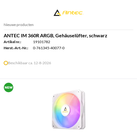
Nieuwe producten
ANTEC IM 360R ARGB, Gehäuselüfter, schwarz
Artikel nr.:
19101782
Herst.-Art.-Nr.:
0-761345-40077-0
Beschikbaar ca. 12-8-2026