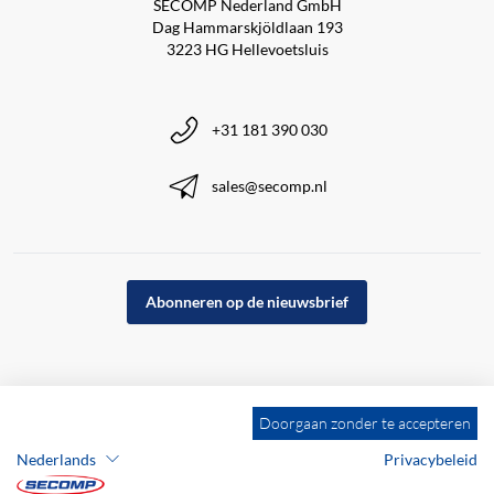
SECOMP Nederland GmbH
Dag Hammarskjöldlaan 193
3223 HG Hellevoetsluis
+31 181 390 030
sales@secomp.nl
Abonneren op de nieuwsbrief
Doorgaan zonder te accepteren
Nederlands
Privacybeleid