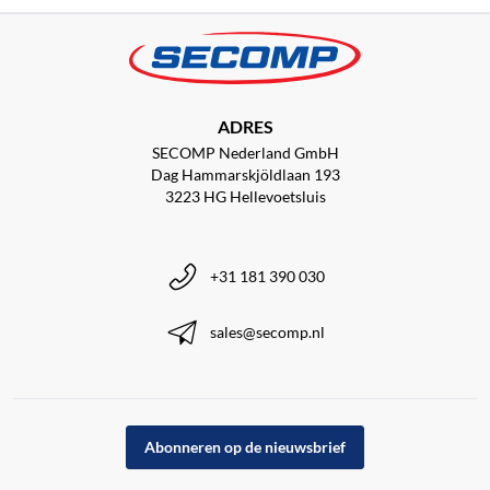
ADRES
SECOMP Nederland GmbH
Dag Hammarskjöldlaan 193
3223 HG Hellevoetsluis
+31 181 390 030
sales@secomp.nl
Abonneren op de nieuwsbrief