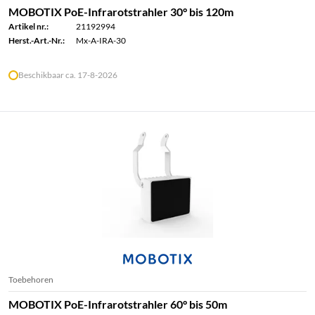
MOBOTIX PoE-Infrarotstrahler 30° bis 120m
Artikel nr.:
21192994
Herst.-Art.-Nr.:
Mx-A-IRA-30
Beschikbaar ca. 17-8-2026
Toebehoren
MOBOTIX PoE-Infrarotstrahler 60° bis 50m