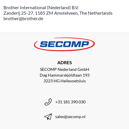
Brother International (Nederland) B.V.
Zanderij 25-27, 1185 ZM Amstelveen, The Netherlands
brother@brother.de
ADRES
SECOMP Nederland GmbH
Dag Hammarskjöldlaan 193
3223 HG Hellevoetsluis
+31 181 390 030
sales@secomp.nl