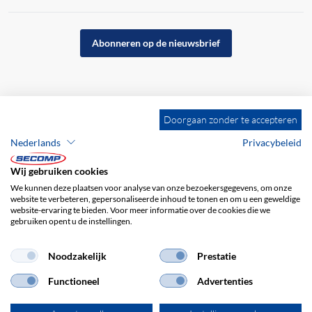
Abonneren op de nieuwsbrief
Doorgaan zonder te accepteren
Nederlands
Privacybeleid
Wij gebruiken cookies
We kunnen deze plaatsen voor analyse van onze bezoekersgegevens, om onze
website te verbeteren, gepersonaliseerde inhoud te tonen en om u een geweldige
website-ervaring te bieden. Voor meer informatie over de cookies die we
gebruiken opent u de instellingen.
Bedrijfsgegevens
ALV
Disclaimer
Privacybeleid
Noodzakelijk
Prestatie
Functioneel
Advertenties