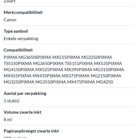
Zwart
Merkcompatibiliteit
Canon
Type aanbod
Enkele verpakking
Compatibiliteit
PIXMA MG3650SPIXMA MX515PIXMA MG2250PIXMA
TS5150PIXMA MG3650PIXMA TS5151PIXMA MX535PIXMA
MG4150PIXMA MX525PIXMA MX395PIXMA MG3150PIXMA
MX455PIXMA MX435PIXMA MX375PIXMA MG2150PIXMA
MG3250PIXMA MG3550PIXMA MX475PIXMA MG4250
Aantal per verpakking
1 stuk(s)
Volume zwarte inkt
8 ml
Paginaopbrengst zwarte inkt