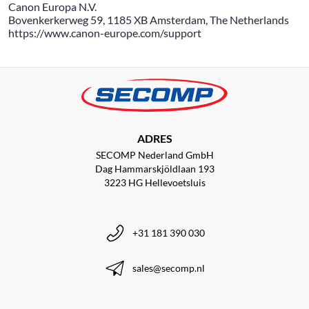
Canon Europa N.V.
Bovenkerkerweg 59, 1185 XB Amsterdam, The Netherlands
https://www.canon-europe.com/support
ADRES
SECOMP Nederland GmbH
Dag Hammarskjöldlaan 193
3223 HG Hellevoetsluis
+31 181 390 030
sales@secomp.nl