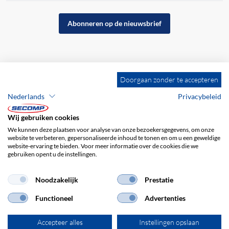
Abonneren op de nieuwsbrief
Doorgaan zonder te accepteren
Nederlands
Privacybeleid
Wij gebruiken cookies
We kunnen deze plaatsen voor analyse van onze bezoekersgegevens, om onze
website te verbeteren, gepersonaliseerde inhoud te tonen en om u een geweldige
website-ervaring te bieden. Voor meer informatie over de cookies die we
gebruiken opent u de instellingen.
Bedrijfsgegevens
ALV
Disclaimer
Privacybeleid
Noodzakelijk
Prestatie
Functioneel
Advertenties
Accepteer alles
Instellingen opslaan