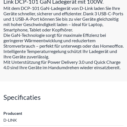
Link DCP-101 GaN Ladegerät mit 100W.
Mit dem DCP-101 GaN-Ladegerät von D-Link laden Sie Ihre
Geräte schneller, sicherer und effizienter. Dank 3 USB-C-Ports
und 1 USB-A-Port können Sie bis zu vier Geräte gleichzeitig
mit hoher Geschwindigkeit laden – ideal für Laptop,
Smartphone, Tablet oder Kopfhörer.
Die GaN-Technologie sorgt für maximale Effizienz bei
geringerer Wärmeentwicklung und reduziertem
Stromverbrauch – perfekt für unterwegs oder das Homeoffice.
Intelligente Temperaturregelung schützt Ihr Ladegerät und
Ihre Geräte zuverlässig.
Mit Unterstützung für Power Delivery 3.0 und Quick Charge
4.0 sind Ihre Geräte im Handumdrehen wieder einsatzbereit.
Specificaties
Producent
D-LINK