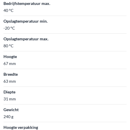
Bedrijfstemperatuur max.
40 °C
Opslagtemperatuur min.
-20 °C
Opslagtemperatuur max.
80 °C
Hoogte
67 mm
Breedte
63 mm
Diepte
31 mm
Gewicht
240 g
Hoogte verpakking