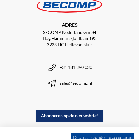
ADRES
SECOMP Nederland GmbH
Dag Hammarskjöldlaan 193
3223 HG Hellevoetsluis
+31 181 390 030
sales@secomp.nl
Abonneren op de nieuwsbrief
Doorgaan zonder te accepteren