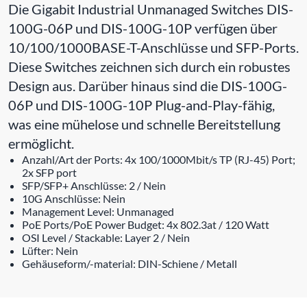
Die Gigabit Industrial Unmanaged Switches DIS-
100G-06P und DIS-100G-10P verfügen über
10/100/1000BASE-T-Anschlüsse und SFP-Ports.
Diese Switches zeichnen sich durch ein robustes
Design aus. Darüber hinaus sind die DIS-100G-
06P und DIS-100G-10P Plug-and-Play-fähig,
was eine mühelose und schnelle Bereitstellung
ermöglicht.
Anzahl/Art der Ports: 4x 100/1000Mbit/s TP (RJ-45) Port;
2x SFP port
SFP/SFP+ Anschlüsse: 2 / Nein
10G Anschlüsse: Nein
Management Level: Unmanaged
PoE Ports/PoE Power Budget: 4x 802.3at / 120 Watt
OSI Level / Stackable: Layer 2 / Nein
Lüfter: Nein
Gehäuseform/-material: DIN-Schiene / Metall