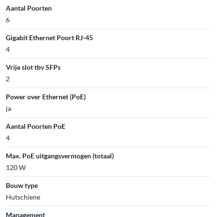
Aantal Poorten
6
Gigabit Ethernet Poort RJ-45
4
Vrije slot tbv SFPs
2
Power over Ethernet (PoE)
ja
Aantal Poorten PoE
4
Max. PoE uitgangsvermogen (totaal)
120 W
Bouw type
Hutschiene
Management