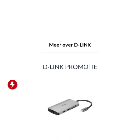
videobewaking.
Van een eenvoudige WLAN-router tot
complexe netwerkaccessoires, de D-LINK biedt zo
ongeveer alles.
D-LINK-producten zijn zowel geschikt voor privégebruik
als voor professioneel gebruik in industrie en handel.
Meer over D-LINK
D-LINK PROMOTIE