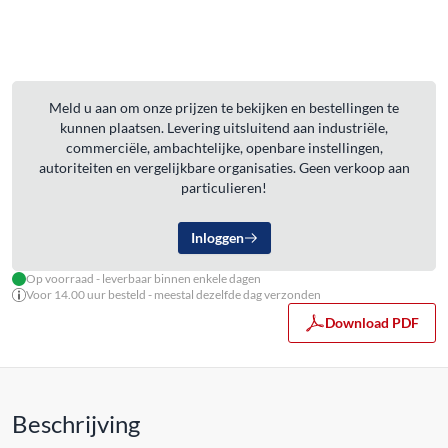
Meld u aan om onze prijzen te bekijken en bestellingen te
kunnen plaatsen. Levering uitsluitend aan industriële,
commerciële, ambachtelijke, openbare instellingen,
autoriteiten en vergelijkbare organisaties. Geen verkoop aan
particulieren!
Inloggen
Op voorraad - leverbaar binnen enkele dagen
Voor 14.00 uur besteld - meestal dezelfde dag verzonden
Download PDF
Beschrijving