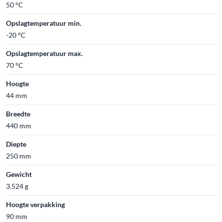
50 °C
Opslagtemperatuur min.
-20 °C
Opslagtemperatuur max.
70 °C
Hoogte
44 mm
Breedte
440 mm
Diepte
250 mm
Gewicht
3.524 g
Hoogte verpakking
90 mm