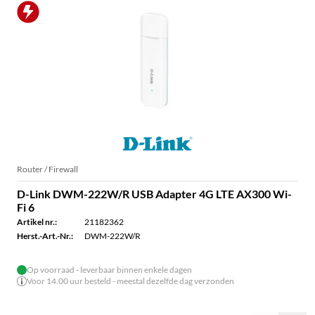
Router / Firewall
D-Link DWM-222W/R USB Adapter 4G LTE AX300 Wi-
Fi 6
Artikel nr.:
21182362
Herst.-Art.-Nr.:
DWM-222W/R
Op voorraad - leverbaar binnen enkele dagen
Voor 14.00 uur besteld - meestal dezelfde dag verzonden