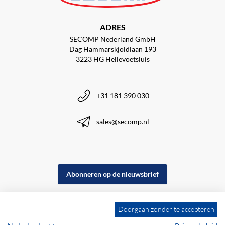
ADRES
SECOMP Nederland GmbH
Dag Hammarskjöldlaan 193
3223 HG Hellevoetsluis
+31 181 390 030
sales@secomp.nl
Abonneren op de nieuwsbrief
Doorgaan zonder te accepteren