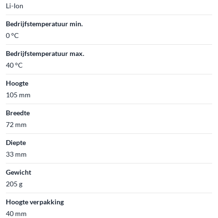
Li-Ion
Bedrijfstemperatuur min.
0 °C
Bedrijfstemperatuur max.
40 °C
Hoogte
105 mm
Breedte
72 mm
Diepte
33 mm
Gewicht
205 g
Hoogte verpakking
40 mm