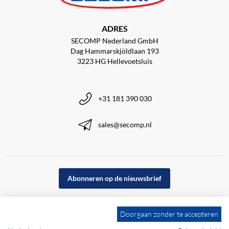
ADRES
SECOMP Nederland GmbH
Dag Hammarskjöldlaan 193
3223 HG Hellevoetsluis
+31 181 390 030
sales@secomp.nl
Abonneren op de nieuwsbrief
Doorgaan zonder te accepteren