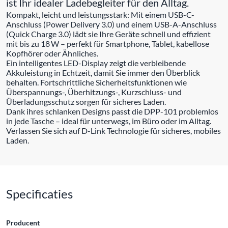
ist Ihr idealer Ladebegleiter für den Alltag.
Kompakt, leicht und leistungsstark: Mit einem USB-C-
Anschluss (Power Delivery 3.0) und einem USB-A-Anschluss
(Quick Charge 3.0) lädt sie Ihre Geräte schnell und effizient
mit bis zu 18 W – perfekt für Smartphone, Tablet, kabellose
Kopfhörer oder Ähnliches.
Ein intelligentes LED-Display zeigt die verbleibende
Akkuleistung in Echtzeit, damit Sie immer den Überblick
behalten. Fortschrittliche Sicherheitsfunktionen wie
Überspannungs-, Überhitzungs-, Kurzschluss- und
Überladungsschutz sorgen für sicheres Laden.
Dank ihres schlanken Designs passt die DPP-101 problemlos
in jede Tasche – ideal für unterwegs, im Büro oder im Alltag.
Verlassen Sie sich auf D-Link Technologie für sicheres, mobiles
Laden.
Specificaties
Producent