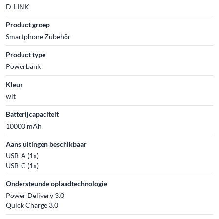
D-LINK
Product groep
Smartphone Zubehör
Product type
Powerbank
Kleur
wit
Batterijcapaciteit
10000 mAh
Aansluitingen beschikbaar
USB-A (1x)
USB-C (1x)
Ondersteunde oplaadtechnologie
Power Delivery 3.0
Quick Charge 3.0