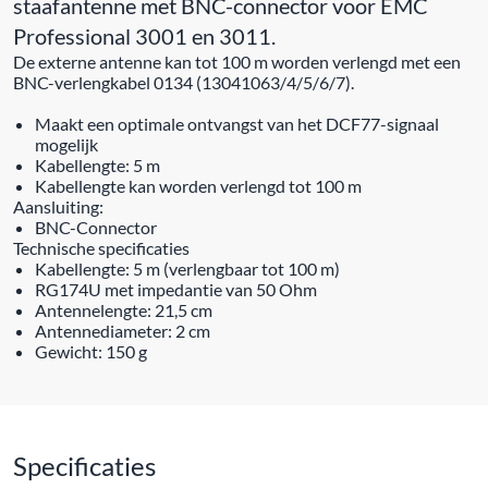
staafantenne met BNC-connector voor EMC
Professional 3001 en 3011.
De externe antenne kan tot 100 m worden verlengd met een
BNC-verlengkabel 0134 (13041063/4/5/6/7).
Maakt een optimale ontvangst van het DCF77-signaal
mogelijk
Kabellengte: 5 m
Kabellengte kan worden verlengd tot 100 m
Aansluiting:
BNC-Connector
Technische specificaties
Kabellengte: 5 m (verlengbaar tot 100 m)
RG174U met impedantie van 50 Ohm
Antennelengte: 21,5 cm
Antennediameter: 2 cm
Gewicht: 150 g
Specificaties