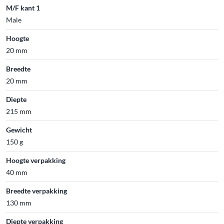
M/F kant 1
Male
Hoogte
20 mm
Breedte
20 mm
Diepte
215 mm
Gewicht
150 g
Hoogte verpakking
40 mm
Breedte verpakking
130 mm
Diepte verpakking