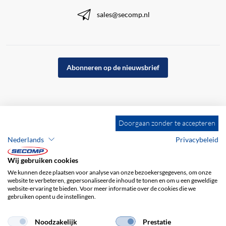
sales@secomp.nl
Abonneren op de nieuwsbrief
Doorgaan zonder te accepteren
Nederlands
Privacybeleid
Wij gebruiken cookies
We kunnen deze plaatsen voor analyse van onze bezoekersgegevens, om onze
website te verbeteren, gepersonaliseerde inhoud te tonen en om u een geweldige
website-ervaring te bieden. Voor meer informatie over de cookies die we
gebruiken opent u de instellingen.
Bedrijfsgegevens
ALV
Disclaimer
Privacybeleid
Noodzakelijk
Prestatie