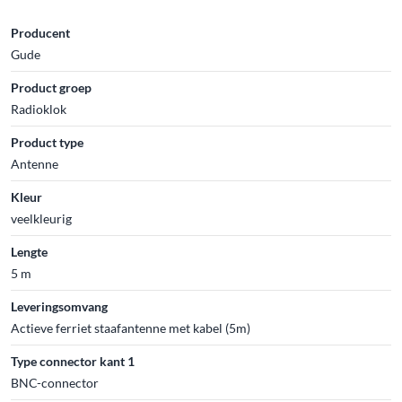
Producent
Gude
Product groep
Radioklok
Product type
Antenne
Kleur
veelkleurig
Lengte
5 m
Leveringsomvang
Actieve ferriet staafantenne met kabel (5m)
Type connector kant 1
BNC-connector