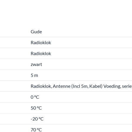
Gude
Radioklok
Radioklok
zwart
5 m
Radioklok, Antenne (Incl 5m, Kabel) Voeding, serie
0 °C
50 °C
-20 °C
70 °C