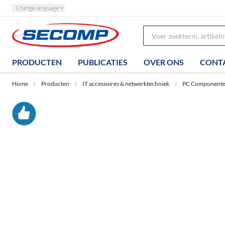
Change language
PRODUCTEN
PUBLICATIES
OVER ONS
CONT
Home
Producten
IT accessoires & netwerktechniek
PC Component