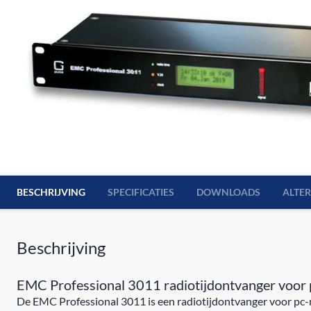
BESCHRIJVING
SPECIFICATIES
DOWNLOADS
ALTE
Beschrijving
EMC Professional 3011 radiotijdontvanger voor 
De EMC Professional 3011 is een radiotijdontvanger voor pc-n