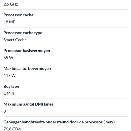
2,5 GHz
Processor cache
18 MB
Processor cache type
Smart Cache
Processor basisvermogen
65 W
Maximaal turbovermogen
117 W
Bus type
DMI4
Maximum aantal DMI lanes
8
Geheugenbandbreedte ondersteund door de processor ( max)
76,8 GB/s