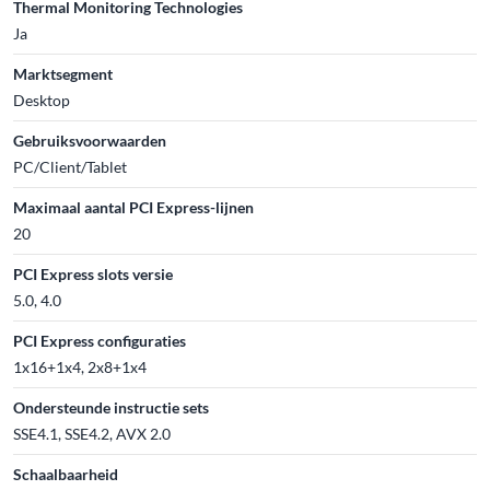
Thermal Monitoring Technologies
Ja
Marktsegment
Desktop
Gebruiksvoorwaarden
PC/Client/Tablet
Maximaal aantal PCI Express-lijnen
20
PCI Express slots versie
5.0, 4.0
PCI Express configuraties
1x16+1x4, 2x8+1x4
Ondersteunde instructie sets
SSE4.1, SSE4.2, AVX 2.0
Schaalbaarheid