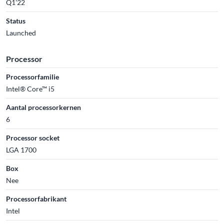
Q1'22
Status
Launched
Processor
Processorfamilie
Intel® Core™ i5
Aantal processorkernen
6
Processor socket
LGA 1700
Box
Nee
Processorfabrikant
Intel