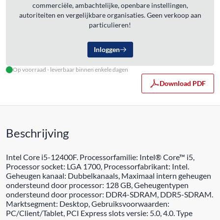
commerciële, ambachtelijke, openbare instellingen,
autoriteiten en vergelijkbare organisaties. Geen verkoop aan
particulieren!
Inloggen
Op voorraad - leverbaar binnen enkele dagen
Download PDF
Beschrijving
Intel Core i5-12400F. Processorfamilie: Intel® Core™ i5,
Processor socket: LGA 1700, Processorfabrikant: Intel.
Geheugen kanaal: Dubbelkanaals, Maximaal intern geheugen
ondersteund door processor: 128 GB, Geheugentypen
ondersteund door processor: DDR4-SDRAM, DDR5-SDRAM.
Marktsegment: Desktop, Gebruiksvoorwaarden:
PC/Client/Tablet, PCI Express slots versie: 5.0, 4.0. Type