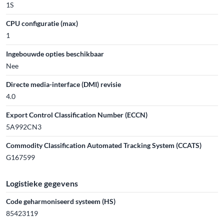
1S
CPU configuratie (max)
1
Ingebouwde opties beschikbaar
Nee
Directe media-interface (DMI) revisie
4.0
Export Control Classification Number (ECCN)
5A992CN3
Commodity Classification Automated Tracking System (CCATS)
G167599
Logistieke gegevens
Code geharmoniseerd systeem (HS)
85423119