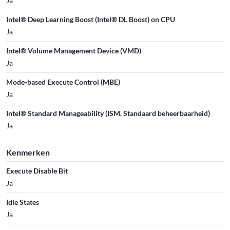
Ja
Intel® Deep Learning Boost (Intel® DL Boost) on CPU
Ja
Intel® Volume Management Device (VMD)
Ja
Mode-based Execute Control (MBE)
Ja
Intel® Standard Manageability (ISM, Standaard beheerbaarheid)
Ja
Kenmerken
Execute Disable Bit
Ja
Idle States
Ja