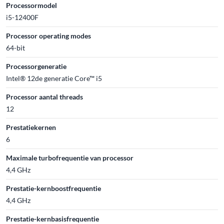
Processormodel
i5-12400F
Processor operating modes
64-bit
Processorgeneratie
Intel® 12de generatie Core™ i5
Processor aantal threads
12
Prestatiekernen
6
Maximale turbofrequentie van processor
4,4 GHz
Prestatie-kernboostfrequentie
4,4 GHz
Prestatie-kernbasisfrequentie