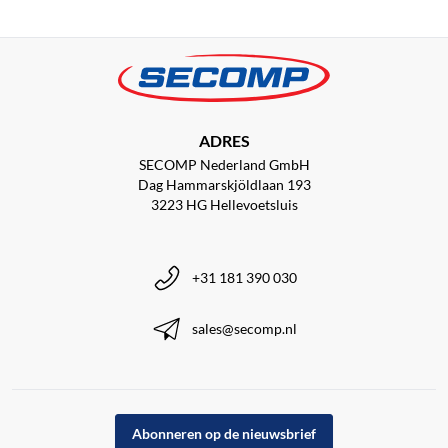
ADRES
SECOMP Nederland GmbH
Dag Hammarskjöldlaan 193
3223 HG Hellevoetsluis
+31 181 390 030
sales@secomp.nl
Abonneren op de nieuwsbrief