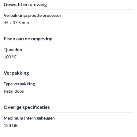
Gewicht en omvang
Verpakkingsgrootte processor
45 x 37.5 mm
Eisen aan de omgeving
Tjunction
100 °C
Verpakking
Type verpakking
Retaildoos
Overige specificaties
Maximum intern geheugen
128 GB