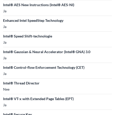
Intel® AES New Instructions (Intel® AES-NI)
Ja
Enhanced Intel SpeedStep Technology
Ja
Intel® Speed Shift-technologie
Ja
Intel® Gaussian & Neural Accelerator (Intel® GNA) 3.0
Ja
Intel® Control-flow Enforcement Technology (CET)
Ja
Intel® Thread Director
Nee
Intel® VT-x with Extended Page Tables (EPT)
Ja
Intel® Secure Key