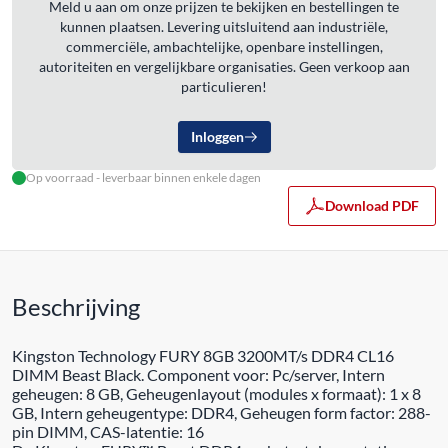
Meld u aan om onze prijzen te bekijken en bestellingen te
kunnen plaatsen. Levering uitsluitend aan industriële,
commerciële, ambachtelijke, openbare instellingen,
autoriteiten en vergelijkbare organisaties. Geen verkoop aan
particulieren!
Inloggen
Op voorraad - leverbaar binnen enkele dagen
Download PDF
Beschrijving
Kingston Technology FURY 8GB 3200MT/s DDR4 CL16
DIMM Beast Black. Component voor: Pc/server, Intern
geheugen: 8 GB, Geheugenlayout (modules x formaat): 1 x 8
GB, Intern geheugentype: DDR4, Geheugen form factor: 288-
pin DIMM, CAS-latentie: 16