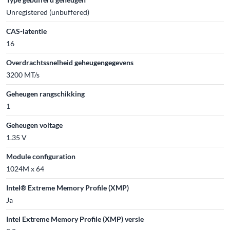
Unregistered (unbuffered)
CAS-latentie
16
Overdrachtssnelheid geheugengegevens
3200 MT/s
Geheugen rangschikking
1
Geheugen voltage
1.35 V
Module configuration
1024M x 64
Intel® Extreme Memory Profile (XMP)
Ja
Intel Extreme Memory Profile (XMP) versie