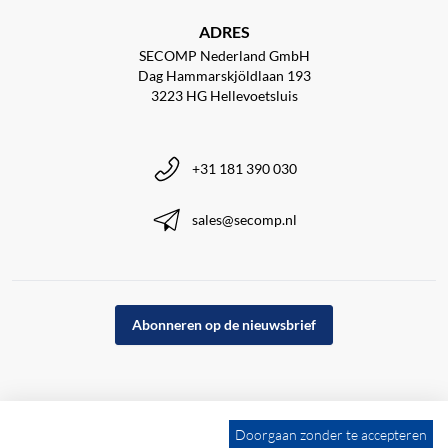
ADRES
SECOMP Nederland GmbH
Dag Hammarskjöldlaan 193
3223 HG Hellevoetsluis
+31 181 390 030
sales@secomp.nl
Abonneren op de nieuwsbrief
Doorgaan zonder te accepteren