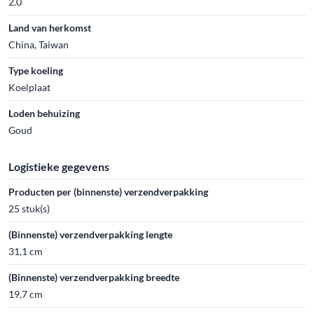
2.0
Land van herkomst
China, Taiwan
Type koeling
Koelplaat
Loden behuizing
Goud
Logistieke gegevens
Producten per (binnenste) verzendverpakking
25 stuk(s)
(Binnenste) verzendverpakking lengte
31,1 cm
(Binnenste) verzendverpakking breedte
19,7 cm