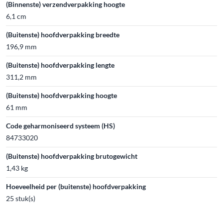
(Binnenste) verzendverpakking hoogte
6,1 cm
(Buitenste) hoofdverpakking breedte
196,9 mm
(Buitenste) hoofdverpakking lengte
311,2 mm
(Buitenste) hoofdverpakking hoogte
61 mm
Code geharmoniseerd systeem (HS)
84733020
(Buitenste) hoofdverpakking brutogewicht
1,43 kg
Hoeveelheid per (buitenste) hoofdverpakking
25 stuk(s)