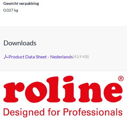
Gewicht verpakking
0.027 kg
Downloads
Product Data Sheet - Nederlands
(43,9 KB)
De producten van ons eigen merk ROLINE zijn voor
professioneel continu gebruik ontwikkeld.