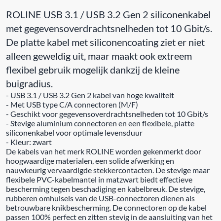
ROLINE USB 3.1 / USB 3.2 Gen 2 siliconenkabel
met gegevensoverdrachtsnelheden tot 10 Gbit/s.
De platte kabel met siliconencoating ziet er niet
alleen geweldig uit, maar maakt ook extreem
flexibel gebruik mogelijk dankzij de kleine
buigradius.
- USB 3.1 / USB 3.2 Gen 2 kabel van hoge kwaliteit
- Met USB type C/A connectoren (M/F)
- Geschikt voor gegevensoverdrachtsnelheden tot 10 Gbit/s
- Stevige aluminium connectoren en een flexibele, platte
siliconenkabel voor optimale levensduur
- Kleur: zwart
De kabels van het merk ROLINE worden gekenmerkt door
hoogwaardige materialen, een solide afwerking en
nauwkeurig vervaardigde stekkercontacten. De stevige maar
flexibele PVC-kabelmantel in matzwart biedt effectieve
bescherming tegen beschadiging en kabelbreuk. De stevige,
rubberen omhulsels van de USB-connectoren dienen als
betrouwbare knikbescherming. De connectoren op de kabel
passen 100% perfect en zitten stevig in de aansluiting van het