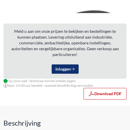
Meld u aan om onze prijzen te bekijken en bestellingen te
kunnen plaatsen. Levering uitsluitend aan industriële,
commerciële, ambachtelijke, openbare instellingen,
autoriteiten en vergelijkbare organisaties. Geen verkoop aan
particulieren!
Inloggen
Op voorraad - leverbaar binnen enkele dagen
Voor 14.00 uur besteld - meestal dezelfde dag verzonden
Download PDF
Beschrijving