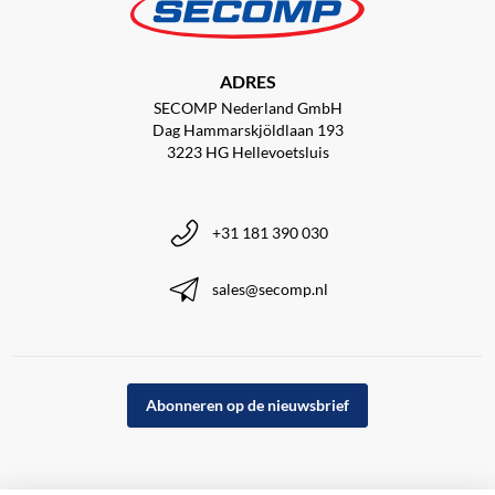
ADRES
SECOMP Nederland GmbH
Dag Hammarskjöldlaan 193
3223 HG Hellevoetsluis
+31 181 390 030
sales@secomp.nl
Abonneren op de nieuwsbrief