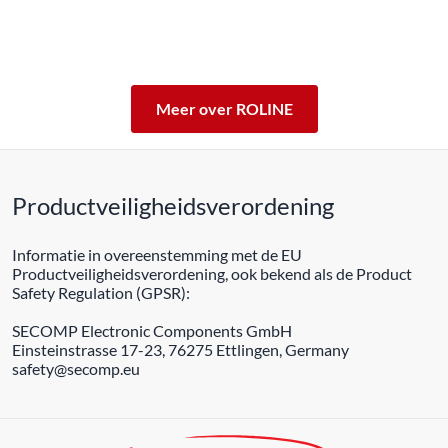
Met een 5 jarige werkingsgarantie staan wij voor de
kwaliteit van ons product in.
ROLINE – Kwaliteit maakt het verschil.
Meer over ROLINE
Productveiligheidsverordening
Informatie in overeenstemming met de EU
Productveiligheidsverordening, ook bekend als de Product
Safety Regulation (GPSR):
SECOMP Electronic Components GmbH
Einsteinstrasse 17-23, 76275 Ettlingen, Germany
safety@secomp.eu