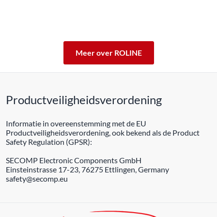
Met een 5 jarige werkingsgarantie staan wij voor de
kwaliteit van ons product in.
ROLINE – Kwaliteit maakt het verschil.
Meer over ROLINE
Productveiligheidsverordening
Informatie in overeenstemming met de EU
Productveiligheidsverordening, ook bekend als de Product
Safety Regulation (GPSR):
SECOMP Electronic Components GmbH
Einsteinstrasse 17-23, 76275 Ettlingen, Germany
safety@secomp.eu