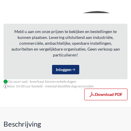
Meld u aan om onze prijzen te bekijken en bestellingen te
kunnen plaatsen. Levering uitsluitend aan industriële,
commerciële, ambachtelijke, openbare instellingen,
autoriteiten en vergelijkbare organisaties. Geen verkoop aan
particulieren!
Inloggen
Op voorraad - leverbaar binnen enkele dagen
Voor 14.00 uur besteld - meestal dezelfde dag verzonden
Download PDF
Beschrijving