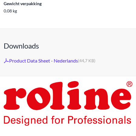
Gewicht verpakking
0.08 kg
Downloads
Product Data Sheet - Nederlands
(44,7 KB)
De producten van ons eigen merk ROLINE zijn voor
professioneel continu gebruik ontwikkeld.