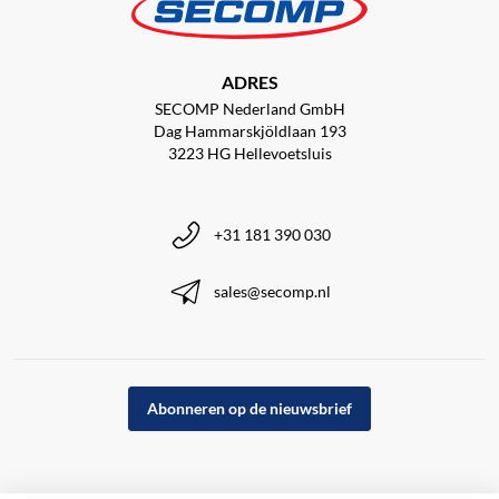
ADRES
SECOMP Nederland GmbH
Dag Hammarskjöldlaan 193
3223 HG Hellevoetsluis
+31 181 390 030
sales@secomp.nl
Abonneren op de nieuwsbrief