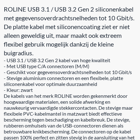
ROLINE USB 3.1 / USB 3.2 Gen 2 siliconenkabel
met gegevensoverdrachtsnelheden tot 10 Gbit/s.
De platte kabel met siliconencoating ziet er niet
alleen geweldig uit, maar maakt ook extreem
flexibel gebruik mogelijk dankzij de kleine
buigradius.
- USB 3.1 / USB 3.2 Gen 2 kabel van hoge kwaliteit
- Met USB type C/A connectoren (M/M)
- Geschikt voor gegevensoverdrachtsnelheden tot 10 Gbit/s
- Stevige aluminium connectoren en een flexibele, platte
siliconenkabel voor optimale duurzaamheid
- Kleur: zwart
De kabels van het merk ROLINE worden gekenmerkt door
hoogwaardige materialen, een solide afwerking en
nauwkeurig vervaardigde stekkercontacten. De stevige maar
flexibele PVC-kabelmantel in matzwart biedt effectieve
bescherming tegen beschadiging en kabelbreuk. De stevige,
rubberen omhulsels van de USB-connectoren dienen als
betrouwbare knikbescherming. De connectoren op de kabel
passen 100% perfect en zitten stevig in de aansluiting van het