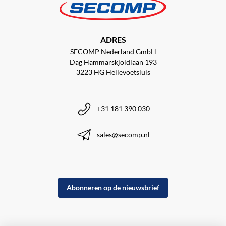
ADRES
SECOMP Nederland GmbH
Dag Hammarskjöldlaan 193
3223 HG Hellevoetsluis
+31 181 390 030
sales@secomp.nl
Abonneren op de nieuwsbrief