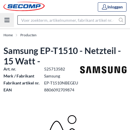
Inloggen
Home
Producten
Samsung EP-T1510 - Netzteil -
15 Watt -
Art. nr.
525713582
Merk / Fabrikant
Samsung
Fabrikant artikel nr.
EP-T1510NBEGEU
EAN
8806092709874