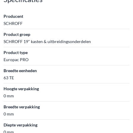
Producent
SCHROFF
Product groep
SCHROFF 19" kasten & uitbreidingsonderdelen
Product type
Europac PRO
Breedte eenheden
63 TE
Hoogte verpakking
0 mm
Breedte verpakking
0 mm
Diepte verpakking
0 mm