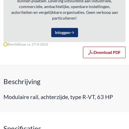
kunnen plaatsen. Levering uitsluitend aan industriële,
commerciële, ambachtelijke, openbare instellingen,
autoriteiten en vergelijkbare organisaties. Geen verkoop aan
particulieren!
Inloggen
Beschikbaar ca. 27-8-2026
Download PDF
Beschrijving
Modulaire rail, achterzijde, type R-VT, 63 HP
Specificaties