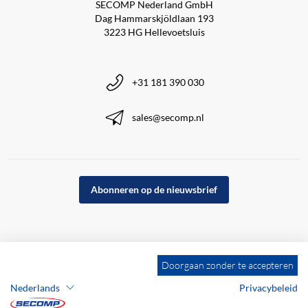
SECOMP Nederland GmbH
Dag Hammarskjöldlaan 193
3223 HG Hellevoetsluis
+31 181 390 030
sales@secomp.nl
Abonneren op de nieuwsbrief
Doorgaan zonder te accepteren
Nederlands
Privacybeleid