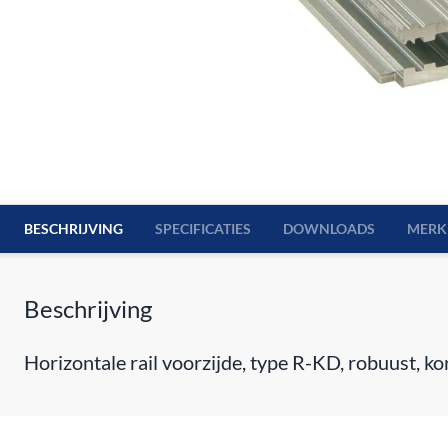
BESCHRIJVING
SPECIFICATIES
DOWNLOADS
MERK
Beschrijving
Horizontale rail voorzijde, type R-KD, robuust, k