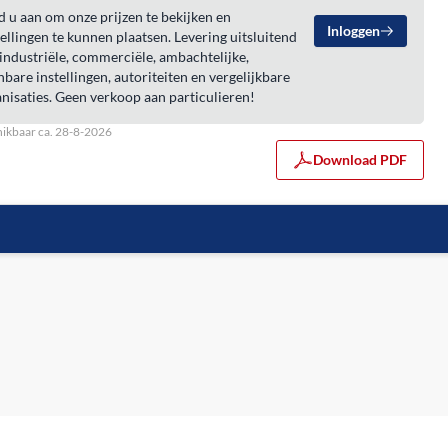
 u aan om onze prijzen te bekijken en
Inloggen
ellingen te kunnen plaatsen. Levering uitsluitend
industriële, commerciële, ambachtelijke,
bare instellingen, autoriteiten en vergelijkbare
nisaties. Geen verkoop aan particulieren!
ikbaar ca. 28-8-2026
Download PDF