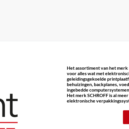
Het assortiment van het merk
voor alles wat met elektronis
geleidingsgekoelde printplaat
behuizingen, backplanes, voe
ingebedde computersystemen
Het merk SCHROFF is al meer d
elektronische verpakkingssy