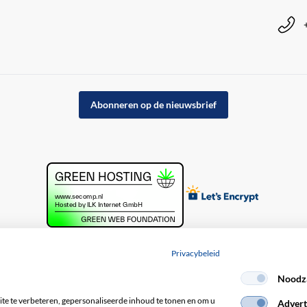
Abonneren op de nieuwsbrief
Privacybeleid
Noodza
acybeleid
e te verbeteren, gepersonaliseerde inhoud te tonen en om u
Advert