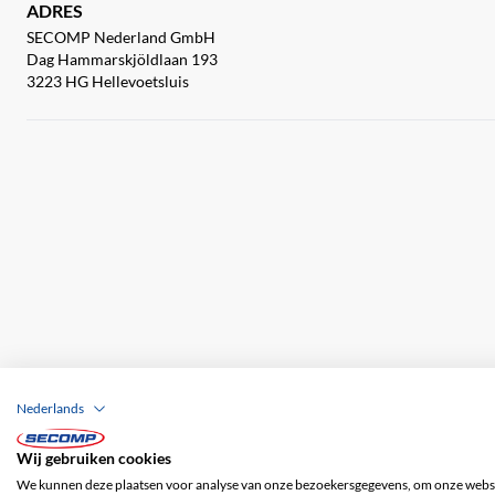
ADRES
SECOMP Nederland GmbH
Dag Hammarskjöldlaan 193
3223 HG Hellevoetsluis
Nederlands
Wij gebruiken cookies
Bedrijfsgegevens
ALV
Disclaimer
Priv
We kunnen deze plaatsen voor analyse van onze bezoekersgegevens, om onze websit