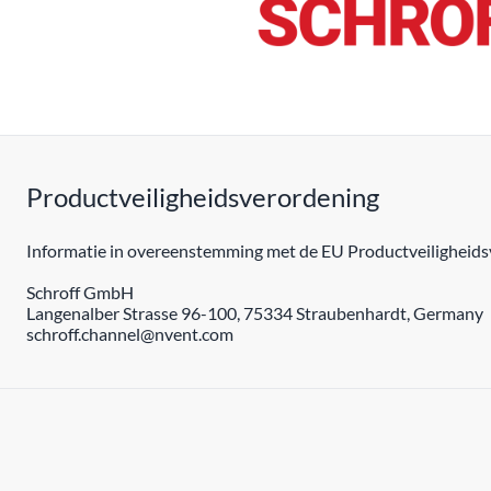
Productveiligheidsverordening
Informatie in overeenstemming met de EU Productveiligheidsv
Schroff GmbH
Langenalber Strasse 96-100, 75334 Straubenhardt, Germany
schroff.channel@nvent.com