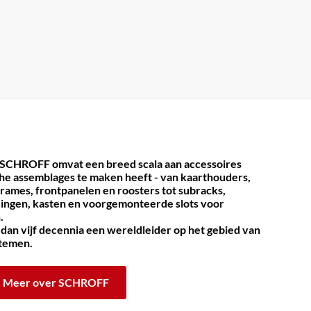
 SCHROFF omvat een breed scala aan accessoires
che assemblages te maken heeft - van kaarthouders,
frames, frontpanelen en roosters tot subracks,
dingen, kasten en voorgemonteerde slots voor
.
an vijf decennia een wereldleider op het gebied van
stemen.
Meer over SCHROFF