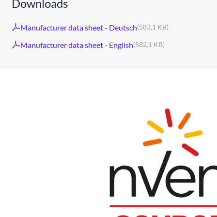
Downloads
Manufacturer data sheet - Deutsch
(583,1 KB)
Manufacturer data sheet - English
(582,1 KB)