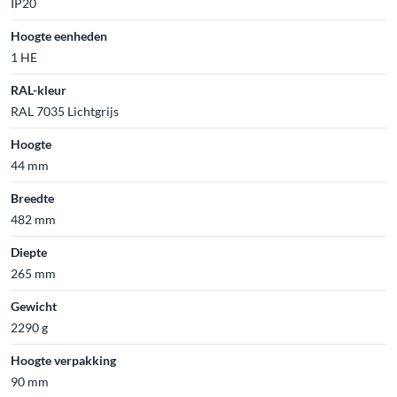
IP20
Hoogte eenheden
1 HE
RAL-kleur
RAL 7035 Lichtgrijs
Hoogte
44 mm
Breedte
482 mm
Diepte
265 mm
Gewicht
2290 g
Hoogte verpakking
90 mm