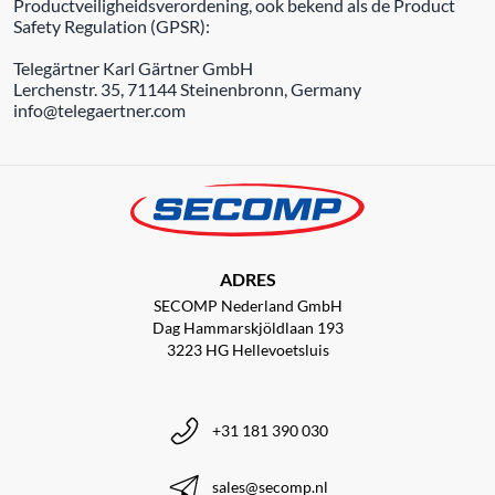
Productveiligheidsverordening, ook bekend als de Product
Safety Regulation (GPSR):
Telegärtner Karl Gärtner GmbH
Lerchenstr. 35, 71144 Steinenbronn, Germany
info@telegaertner.com
ADRES
SECOMP Nederland GmbH
Dag Hammarskjöldlaan 193
3223 HG Hellevoetsluis
+31 181 390 030
sales@secomp.nl