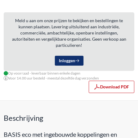
Meld u aan om onze prijzen te bekijken en bestellingen te
kunnen plaatsen. Levering uitsluitend aan industriële,
commerciële, ambachtelijke, openbare instellingen,
autoriteiten en vergelijkbare organisaties. Geen verkoop aan
particulieren!
Inloggen
Op voorraad - leverbaar binnen enkele dagen
Voor 14.00 uur besteld - meestal dezelfde dag verzonden
Download PDF
Beschrijving
BASIS eco met ingebouwde koppelingen en