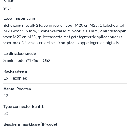
Kleur
grijs
Leveringsomvang
Behuizing met elk 2 kabelinvoeren voor M20 en M25, 1 kabelwartel
M20 voor 5-9 mm, 1 kabelwartel M25 voor 9-13 mm, 2 blindstoppen
voor M20 en M25, splicecassette met geïntegreerde splicehouders
voor max. 24 vezels en deksel, frontplaat, koppelingen en pigtails
Leidingdoorsnede
Singlemode 9/125µm OS2
Racksysteem
19"-Techniek
Aantal Poorten
12
Type connector kant 1
LC
Beschermingsklasse (IP-code)