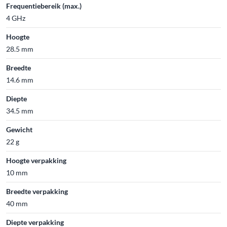
Frequentiebereik (max.)
4 GHz
Hoogte
28.5 mm
Breedte
14.6 mm
Diepte
34.5 mm
Gewicht
22 g
Hoogte verpakking
10 mm
Breedte verpakking
40 mm
Diepte verpakking