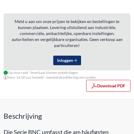
Meld u aan om onze prijzen te bekijken en bestellingen te
kunnen plaatsen. Levering uitsluitend aan industriële,
commerciële, ambachtelijke, openbare instellingen,
autoriteiten en vergelijkbare organisaties. Geen verkoop aan
particulieren!
Inloggen
Op voorraad - leverbaar binnen enkele dagen
Voor 14.00 uur besteld - meestal dezelfde dag verzonden
Download PDF
Beschrijving
Die Serie BNC umfasst die am häufigsten