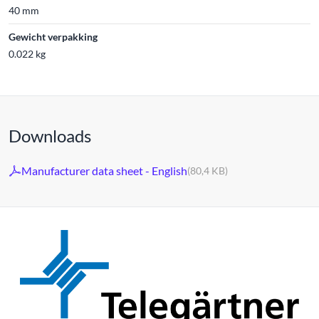
40 mm
Gewicht verpakking
0.022 kg
Downloads
Manufacturer data sheet - English
(80,4 KB)