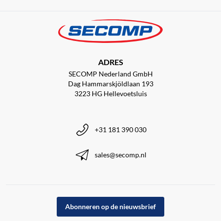
ADRES
SECOMP Nederland GmbH
Dag Hammarskjöldlaan 193
3223 HG Hellevoetsluis
+31 181 390 030
sales@secomp.nl
Abonneren op de nieuwsbrief