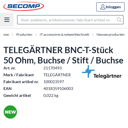
Inloggen
Home
Producten
IT accessoires & netwerktechniek
Nieuwe producten
TELEGÄRTNER BNC-T-Stück
50 Ohm, Buchse / Stift / Buchse
Art. nr.
21170493
Merk / Fabrikant
TELEGÄRTNER
Fabrikant artikel nr.
100023597
EAN
4018359106003
Gewicht artikel
0,022 kg