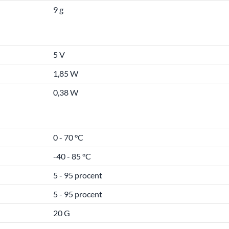
9 g
5 V
1,85 W
0,38 W
0 - 70 °C
-40 - 85 °C
5 - 95 procent
5 - 95 procent
20 G