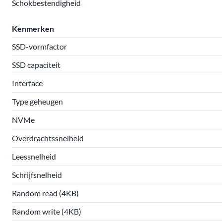
Schokbestendigheid
Kenmerken
SSD-vormfactor
SSD capaciteit
Interface
Type geheugen
NVMe
Overdrachtssnelheid
Leessnelheid
Schrijfsnelheid
Random read (4KB)
Random write (4KB)