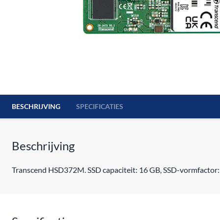
BESCHRIJVING
SPECIFICATIES
Beschrijving
Transcend HSD372M. SSD capaciteit: 16 GB, SSD-vormfactor: Ha