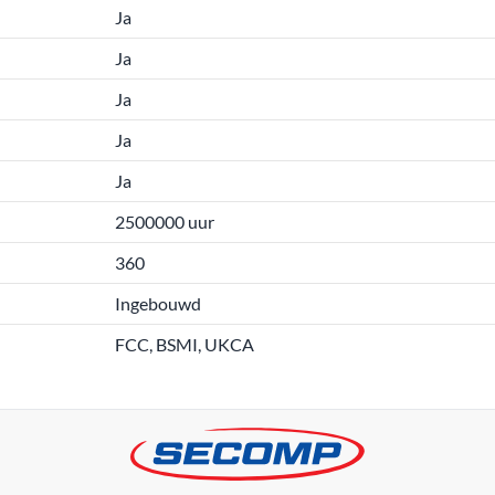
Ja
Ja
Ja
Ja
Ja
2500000 uur
360
Ingebouwd
FCC, BSMI, UKCA