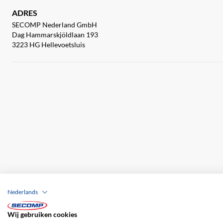
ADRES
SECOMP Nederland GmbH
Dag Hammarskjöldlaan 193
3223 HG Hellevoetsluis
Nederlands
Wij gebruiken cookies
Bedrijfsgegevens
ALV
Disclaimer
Priv