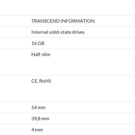
TRANSCEND INFORMATION
Internal solid-state drives
16 GB
Half-slim
CE, RoHS
54 mm
39,8 mm
4 mm