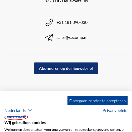
3223 HG Hellevoetsluis
+31 181 390 030
sales@secomp.nl
Abonneren op de nieuwsbrief
Doorgaan zonder te accepteren
Nederlands
Privacybeleid
Wij gebruiken cookies
We kunnen deze plaatsen voor analyse van onze bezoekersgegevens, om onze