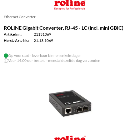
Ethernet Converter
ROLINE Gigabit Converter, RJ-45 - LC (incl. mini GBIC)
Artikel nr.:
21131069
Herst.-Art.-Nr.:
21.13.1069
Op voorraad - leverbaar binnen enkele dagen
Voor 14.00 uur besteld - meestal dezelfde dag verzonden