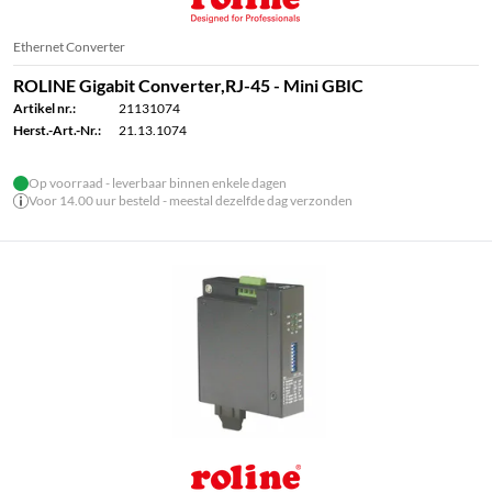
Ethernet Converter
ROLINE Gigabit Converter,RJ-45 - Mini GBIC
Artikel nr.:
21131074
Herst.-Art.-Nr.:
21.13.1074
Op voorraad - leverbaar binnen enkele dagen
Voor 14.00 uur besteld - meestal dezelfde dag verzonden