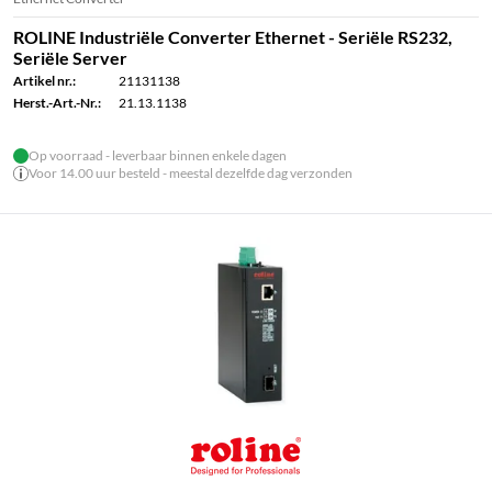
ROLINE Industriële Converter Ethernet - Seriële RS232,
Seriële Server
Artikel nr.:
21131138
Herst.-Art.-Nr.:
21.13.1138
Op voorraad - leverbaar binnen enkele dagen
Voor 14.00 uur besteld - meestal dezelfde dag verzonden