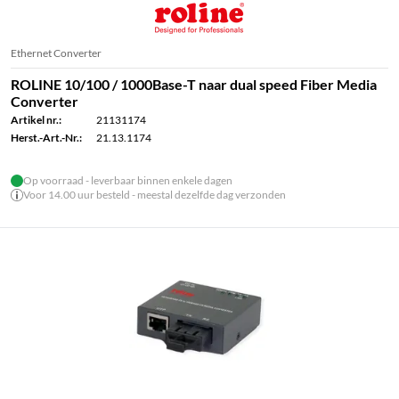
Ethernet Converter
ROLINE 10/100 / 1000Base-T naar dual speed Fiber Media
Converter
Artikel nr.:
21131174
Herst.-Art.-Nr.:
21.13.1174
Op voorraad - leverbaar binnen enkele dagen
Voor 14.00 uur besteld - meestal dezelfde dag verzonden