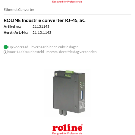
Ethernet Converter
ROLINE Industrie converter RJ-45, SC
Artikel nr.:
21131143
Herst.-Art.-Nr.:
21.13.1143
Op voorraad - leverbaar binnen enkele dagen
Voor 14.00 uur besteld - meestal dezelfde dag verzonden