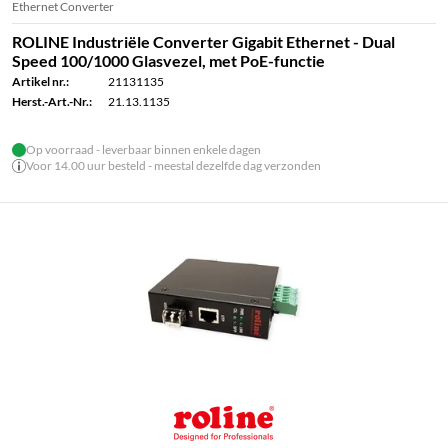
Ethernet Converter
ROLINE Industriële Converter Gigabit Ethernet - Dual
Speed ​​100/1000 Glasvezel, met PoE-functie
Artikel nr.:
21131135
Herst.-Art.-Nr.:
21.13.1135
Op voorraad - leverbaar binnen enkele dagen
Voor 14.00 uur besteld - meestal dezelfde dag verzonden