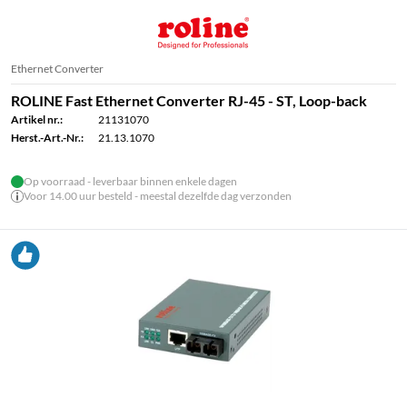
Ethernet Converter
ROLINE Fast Ethernet Converter RJ-45 - ST, Loop-back
Artikel nr.:
21131070
Herst.-Art.-Nr.:
21.13.1070
Op voorraad - leverbaar binnen enkele dagen
Voor 14.00 uur besteld - meestal dezelfde dag verzonden