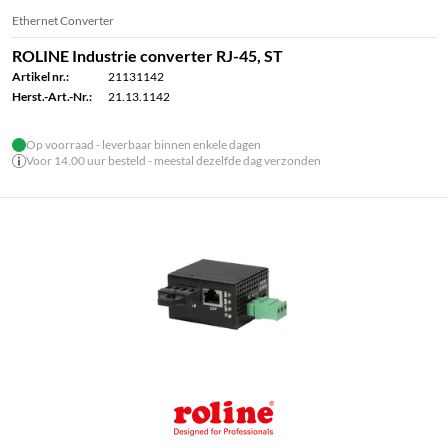
Ethernet Converter
ROLINE Industrie converter RJ-45, ST
Artikel nr.:
21131142
Herst.-Art.-Nr.:
21.13.1142
Op voorraad - leverbaar binnen enkele dagen
Voor 14.00 uur besteld - meestal dezelfde dag verzonden