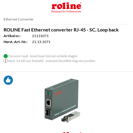
Ethernet Converter
ROLINE Fast Ethernet converter RJ-45 - SC, Loop back
Artikel nr.:
21131071
Herst.-Art.-Nr.:
21.13.1071
Op voorraad - leverbaar binnen enkele dagen
Voor 14.00 uur besteld - meestal dezelfde dag verzonden