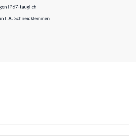
ngen IP67-tauglich
) an IDC Schneidklemmen