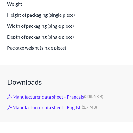
Weight
Height of packaging (single piece)
Width of packaging (single piece)
Depth of packaging (single piece)
Package weight (single piece)
Downloads
Manufacturer data sheet - Français
(338.6 KB)
Manufacturer data sheet - English
(1.7 MB)