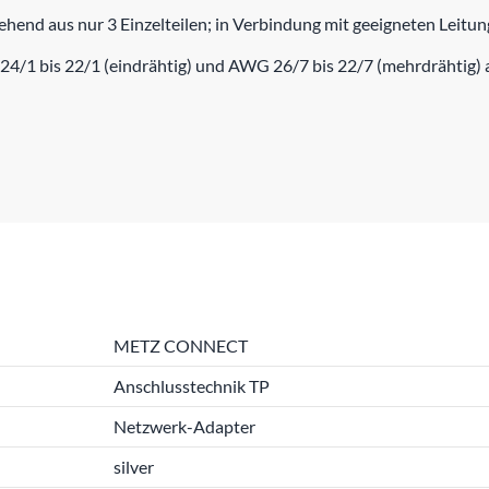
hend aus nur 3 Einzelteilen; in Verbindung mit geeigneten Leitu
4/1 bis 22/1 (eindrähtig) und AWG 26/7 bis 22/7 (mehrdrähtig
METZ CONNECT
Anschlusstechnik TP
Netzwerk-Adapter
silver