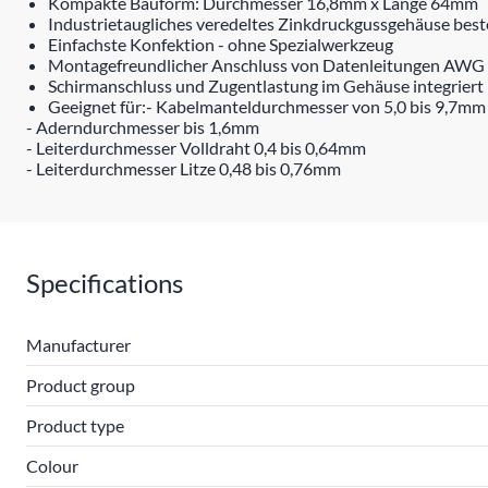
Kompakte Bauform: Durchmesser 16,8mm x Länge 64mm
Industrietaugliches veredeltes Zinkdruckgussgehäuse beste
Einfachste Konfektion - ohne Spezialwerkzeug
Montagefreundlicher Anschluss von Datenleitungen AWG 2
Schirmanschluss und Zugentlastung im Gehäuse integriert
Geeignet für:- Kabelmanteldurchmesser von 5,0 bis 9,7mm
- Aderndurchmesser bis 1,6mm
- Leiterdurchmesser Volldraht 0,4 bis 0,64mm
- Leiterdurchmesser Litze 0,48 bis 0,76mm
Specifications
Manufacturer
Product group
Product type
Colour