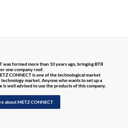
as formed more than 10 years ago, bringing BTR
der one company roof.
ETZ CONNECT is one of the technological market
k technology market.
Anyone who wants to set up a
e is well advised to use the products of this company.
re about METZ CONNECT