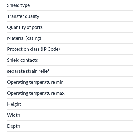
Shield type
Transfer quality
Quantity of ports
Material (casing)
Protection class (IP Code)
Shield contacts
separate strain relief
Operating temperature min.
Operating temperature max.
Height
Width
Depth