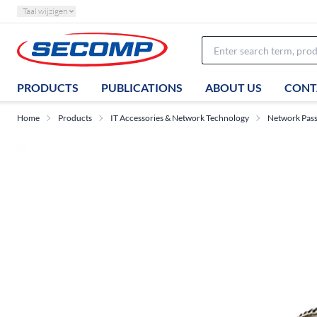
Taal wijzigen
PRODUCTS
PUBLICATIONS
ABOUT US
CONT
Home
Products
IT Accessories & Network Technology
Network Pas