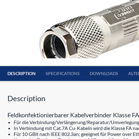
DESCRIPTION
SPECIFICATIONS
DOWNLOADS
ALTE
Description
Feldkonfektionierbarer Kabelverbinder Klasse FA
Für die Verbindung/Verlängerung/Reparatur/Umverlegung
In Verbindung mit Cat.7A Cu-Kabeln wird die Klasse FA na
Für 10 GBit nach IEEE 802.3an; geeignet für Power over E